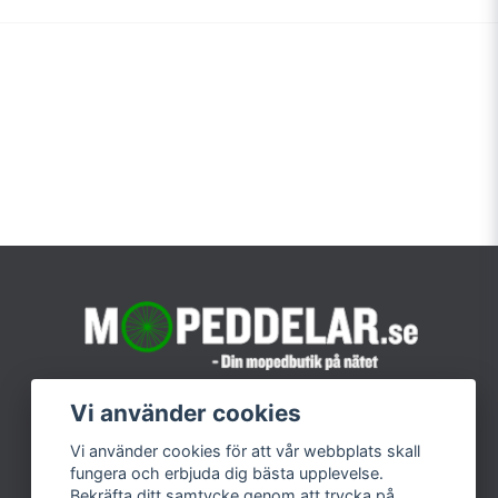
Vi använder cookies
Vi använder cookies för att vår webbplats skall
fungera och erbjuda dig bästa upplevelse.
Bekräfta ditt samtycke genom att trycka på