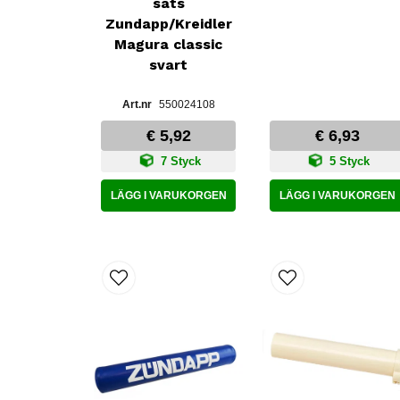
sats
Zundapp/Kreidler
Magura classic
svart
550024108
€ 5,92
€ 6,93
7 Styck
5 Styck
LÄGG I VARUKORGEN
LÄGG I VARUKORGEN