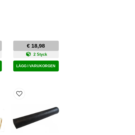
€ 18,98
2 Styck
LÄGG I VARUKORGEN