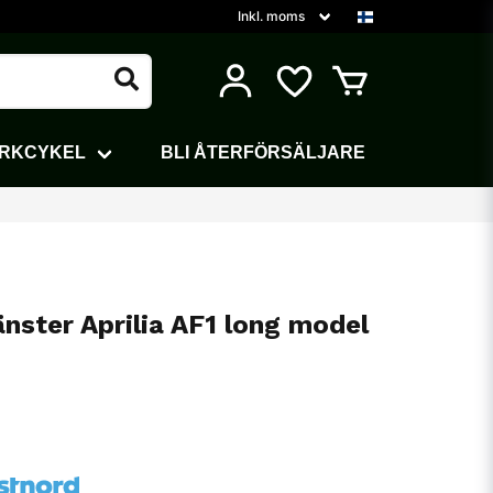
ARKCYKEL
BLI ÅTERFÖRSÄLJARE
ster Aprilia AF1 long model