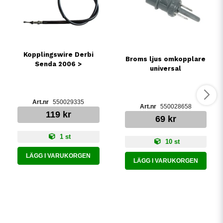
Kopplingswire Derbi
Broms ljus omkopplare
Senda 2006 >
universal
550029335
550028658
119 kr
69 kr
1 st
10 st
LÄGG I VARUKORGEN
LÄGG I VARUKORGEN