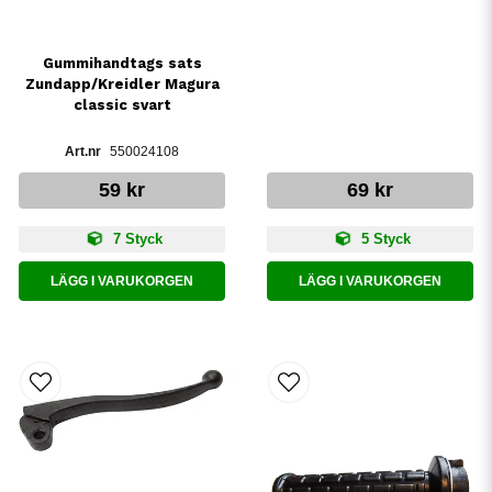
Gummihandtags sats
Zundapp/Kreidler Magura
classic svart
550024108
59 kr
69 kr
7 Styck
5 Styck
LÄGG I VARUKORGEN
LÄGG I VARUKORGEN