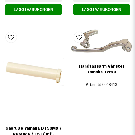
LÄGG I VARUKORGEN
LÄGG I VARUKORGEN
Handtagsarm Vänster
Yamaha Tzr50
550018413
Gasrulle Yamaha DT50MX /
RD50MX / FS1 / mfl.