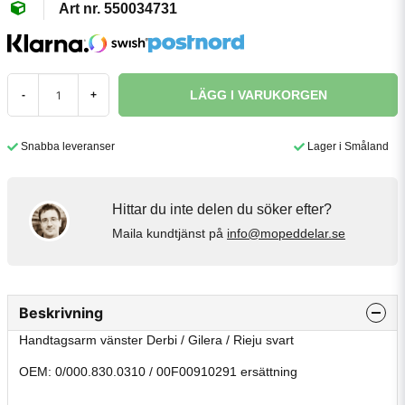
550034731
LÄGG I VARUKORGEN
-
+
Snabba leveranser
Lager i Småland
Hittar du inte delen du söker efter?
Maila kundtjänst på
info@mopeddelar.se
Beskrivning
Handtagsarm vänster Derbi / Gilera / Rieju svart
OEM: 0/000.830.0310 / 00F00910291 ersättning