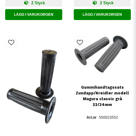
2 Styck
2 Styck
LÄGG I VARUKORGEN
LÄGG I VARUKORGEN
Gummihandtagssats
Zundapp/Kreidler modell
Magura classic grå
22/24mm
550023552