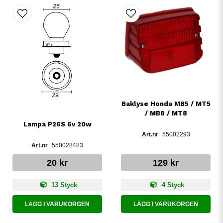
Baklyse Honda MB5 / MT5
/ MB8 / MT8
Lampa P26S 6v 20w
55002293
550028483
20 kr
129 kr
13 Styck
4 Styck
LÄGG I VARUKORGEN
LÄGG I VARUKORGEN