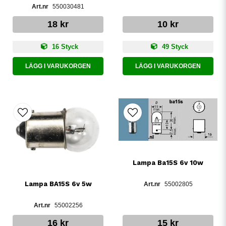
550030481
18 kr
10 kr
16 Styck
49 Styck
LÄGG I VARUKORGEN
LÄGG I VARUKORGEN
Lampa Ba15S 6v 10w
Lampa BA15S 6v 5w
55002805
55002256
16 kr
15 kr