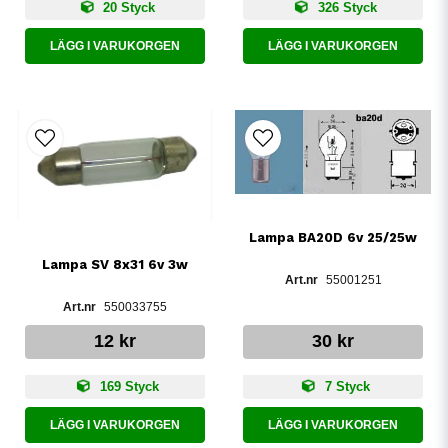
20 Styck
326 Styck
LÄGG I VARUKORGEN
LÄGG I VARUKORGEN
Lampa BA20D 6v 25/25w
Lampa SV 8x31 6v 3w
55001251
550033755
12 kr
30 kr
169 Styck
7 Styck
LÄGG I VARUKORGEN
LÄGG I VARUKORGEN