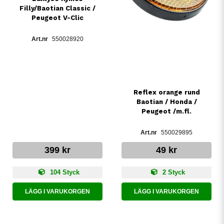
Filly/Baotian Classic /
Peugeot V-Clic
550028920
Reflex orange rund
Baotian / Honda /
Peugeot /m.fl.
550029895
399 kr
49 kr
104 Styck
2 Styck
LÄGG I VARUKORGEN
LÄGG I VARUKORGEN