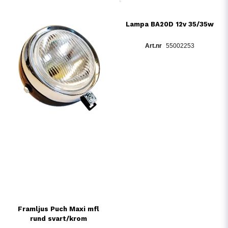
Lampa BA20D 12v 35/35w
55002253
Framljus Puch Maxi mfl
rund svart/krom