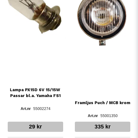
Lampa PX15D 6V 15/15W 
Passar bl.a. Yamaha FS1
Framljus Puch / MCB krom
55002274
55001350
29 kr
335 kr