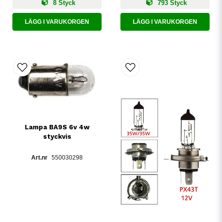
8 Styck
793 Styck
LÄGG I VARUKORGEN
LÄGG I VARUKORGEN
Lampa BA9S 6v 4w
styckvis
550030298