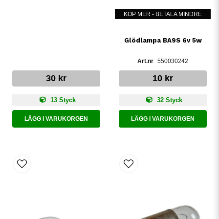
KÖP MER - BETALA MINDRE
Glödlampa BA9S 6v 5w
550030242
30 kr
10 kr
13 Styck
32 Styck
LÄGG I VARUKORGEN
LÄGG I VARUKORGEN