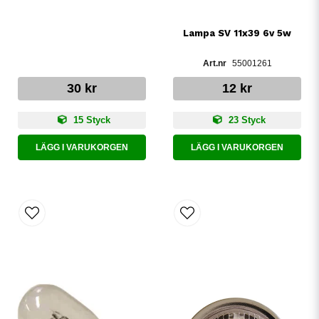
Lampa SV 11x39 6v 5w
55001261
30 kr
12 kr
15 Styck
23 Styck
LÄGG I VARUKORGEN
LÄGG I VARUKORGEN