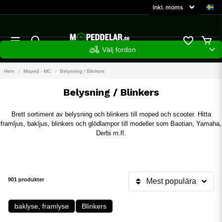
Välj fordon
Hem
Moped - MC
Belysning / Blinkers
Belysning / Blinkers
Brett sortiment av belysning och blinkers till moped och scooter. Hitta
framljus, bakljus, blinkers och glödlampor till modeller som Baotian, Yamaha,
Derbi m.fl.
901 produkter
Mest populära
baklyse, framlyse
Blinkers