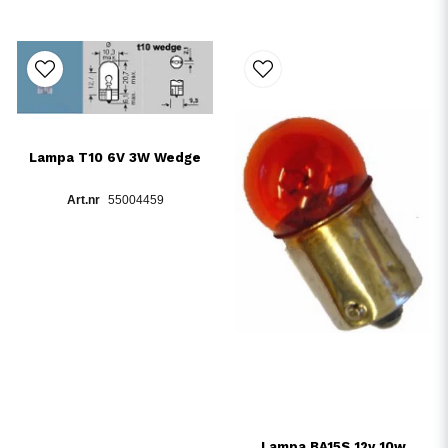
Lampa T10 6V 3W Wedge
55004459
Lampa BA15S 12v 10w