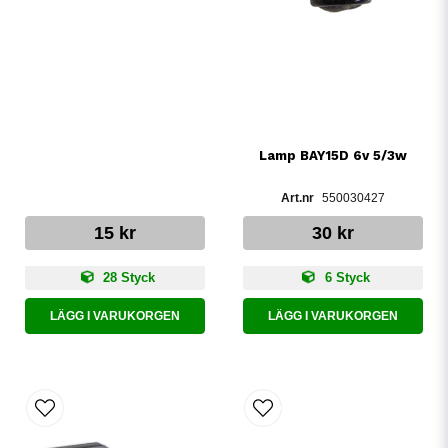
Lamp BAY15D 6v 5/3w
550030427
15 kr
30 kr
28 Styck
6 Styck
LÄGG I VARUKORGEN
LÄGG I VARUKORGEN