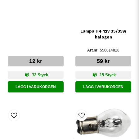
Lampa H4 12v 35/35w
halogen
550014828
12 kr
59 kr
32 Styck
15 Styck
LÄGG I VARUKORGEN
LÄGG I VARUKORGEN