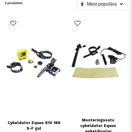
3 produkter
Mest populära
Monteringssats
Cykeldator Equus 810 188
cykeldator Equus
9-F gul
enkeldisplay