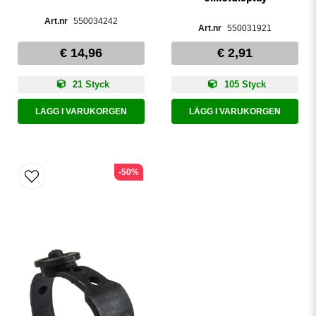
550034242
550031921
€ 14,96
€ 2,91
21 Styck
105 Styck
LÄGG I VARUKORGEN
LÄGG I VARUKORGEN
-50%