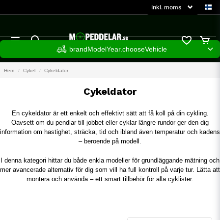
brandModelYear.chooseVehicle
Hem
Cykel
Cykeldator
Cykeldator
En cykeldator är ett enkelt och effektivt sätt att få koll på din cykling.
Oavsett om du pendlar till jobbet eller cyklar längre rundor ger den dig
information om hastighet, sträcka, tid och ibland även temperatur och kadens
– beroende på modell.
I denna kategori hittar du både enkla modeller för grundläggande mätning och
mer avancerade alternativ för dig som vill ha full kontroll på varje tur. Lätta att
montera och använda – ett smart tillbehör för alla cyklister.