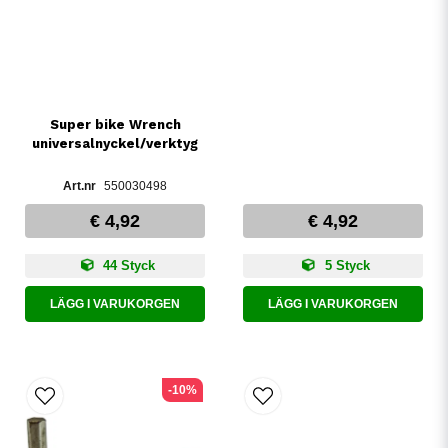
Super bike Wrench
universalnyckel/verktyg
550030498
€ 4,92
€ 4,92
44 Styck
5 Styck
LÄGG I VARUKORGEN
LÄGG I VARUKORGEN
-10%