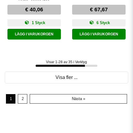
€ 40,06
€ 67,67
1 Styck
6 Styck
LÄGG I VARUKORGEN
LÄGG I VARUKORGEN
Visar 1-28 av 35 i Verktyg
Visa fler ...
1
2
Nästa »