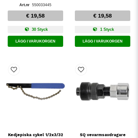
550033445
€ 19,58
€ 19,58
30 Styck
1 Styck
LÄGG I VARUKORGEN
LÄGG I VARUKORGEN
Kedjepiska cykel 1/2x3/32
SQ vevarmsavdragare