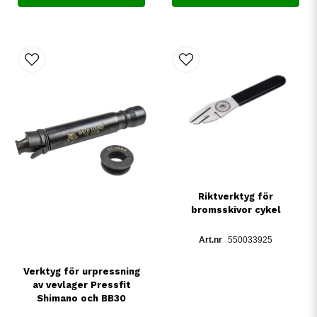
Riktverktyg för
bromsskivor cykel
550033925
Verktyg för urpressning
av vevlager Pressfit
Shimano och BB30