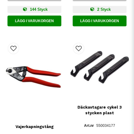
144 Styck
2 Styck
LÄGG I VARUKORGEN
LÄGG I VARUKORGEN
Däckavtagare cykel 3
stycken plast
550034177
Vajerkapningstång