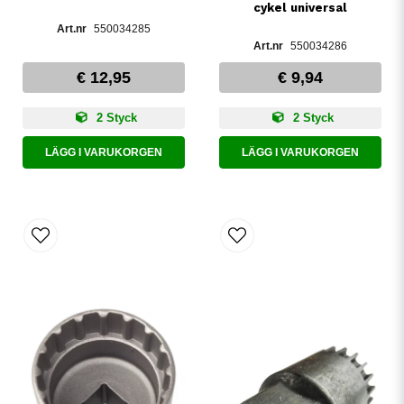
cykel universal
550034285
550034286
€ 12,95
€ 9,94
2 Styck
2 Styck
LÄGG I VARUKORGEN
LÄGG I VARUKORGEN