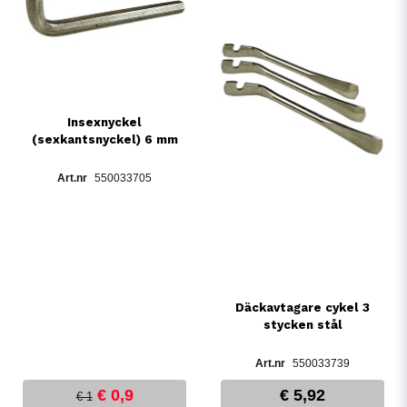
Insexnyckel
(sexkantsnyckel) 6 mm
550033705
Däckavtagare cykel 3
stycken stål
550033739
€ 0,9
€ 5,92
€ 1