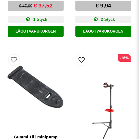
€ 37,52
€ 9,94
€ 47,09
1 Styck
2 Styck
LÄGG I VARUKORGEN
LÄGG I VARUKORGEN
-16%
Gummi till minipump