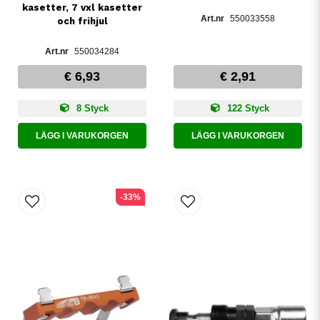
kasetter, 7 vxl kasetter
550033558
och frihjul
550034284
€ 6,93
€ 2,91
8 Styck
122 Styck
LÄGG I VARUKORGEN
LÄGG I VARUKORGEN
-33%