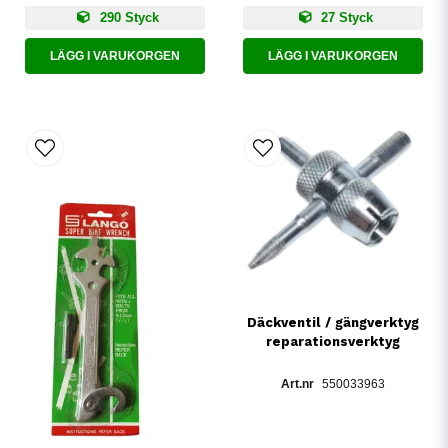
290 Styck
27 Styck
LÄGG I VARUKORGEN
LÄGG I VARUKORGEN
Däckventil / gängverktyg
reparationsverktyg
550033963