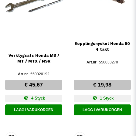
Kopplingsnyckel Honda 50
4 takt
Verktygsats Honda MB /
MT / MTX / NSR
550033270
550020192
€ 45,67
€ 19,98
4 Styck
1 Styck
LÄGG I VARUKORGEN
LÄGG I VARUKORGEN