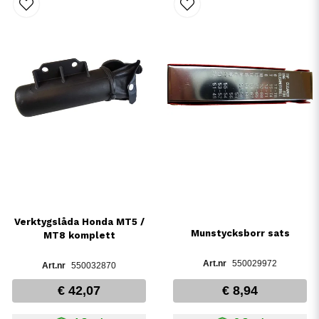
Verktygslåda Honda MT5 /
Munstycksborr sats
MT8 komplett
550029972
550032870
€ 42,07
€ 8,94