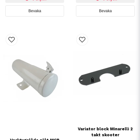
Bevaka
Bevaka
Variator block Minarelli 2
takt skooter