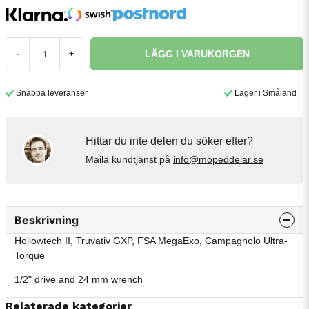
LÄGG I VARUKORGEN
-
+
Snabba leveranser
Lager i Småland
Hittar du inte delen du söker efter?
Maila kundtjänst på
info@mopeddelar.se
Beskrivning
Hollowtech II, Truvativ GXP, FSA MegaExo, Campagnolo Ultra-
Torque
1/2" drive and 24 mm wrench
Relaterade kategorier