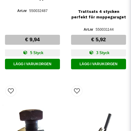
550032487
Trattsats 4 stycken
perfekt för moppegaraget
550031144
€ 9,94
€ 5,92
5 Styck
3 Styck
LÄGG I VARUKORGEN
LÄGG I VARUKORGEN