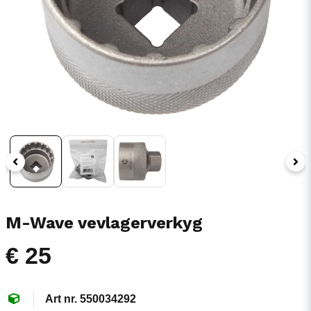
M-Wave vevlagerverkyg
€ 25
550034292