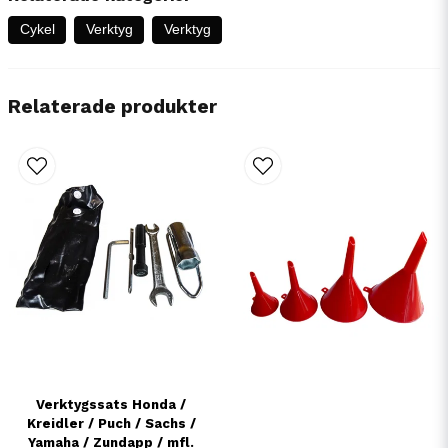
Cykel
Verktyg
Verktyg
Relaterade produkter
Verktygssats Honda /
Kreidler / Puch / Sachs /
Yamaha / Zundapp / mfl.