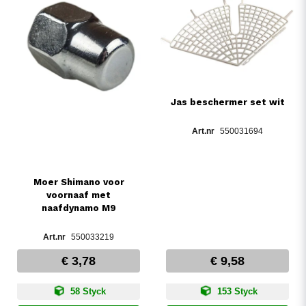
Jas beschermer set wit
550031694
Moer Shimano voor
voornaaf met
naafdynamo M9
550033219
€ 3,78
€ 9,58
58 Styck
153 Styck