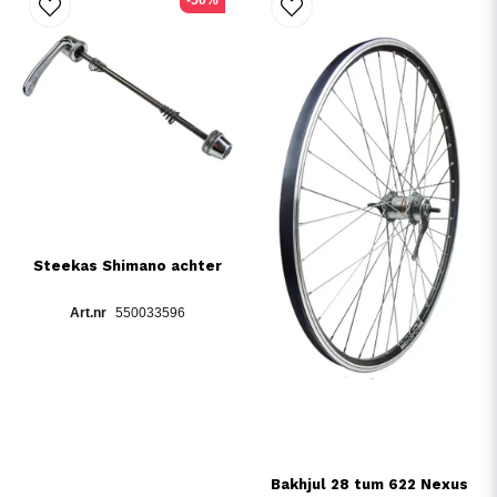
-50%
Steekas Shimano achter
550033596
Bakhjul 28 tum 622 Nexus