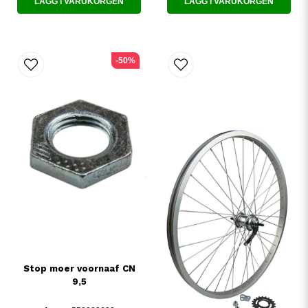
LÄGG I VARUKORGEN
LÄGG I VARUKORGEN
-50%
Stop moer voornaaf CN
9,5