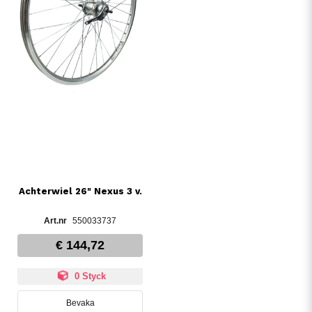
Achterwiel 26" Nexus 3 v.
550033737
€ 144,72
0 Styck
Bevaka