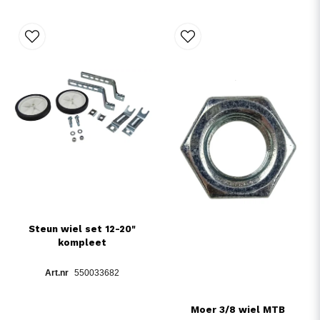
Steun wiel set 12-20"
kompleet
550033682
Moer 3/8 wiel MTB