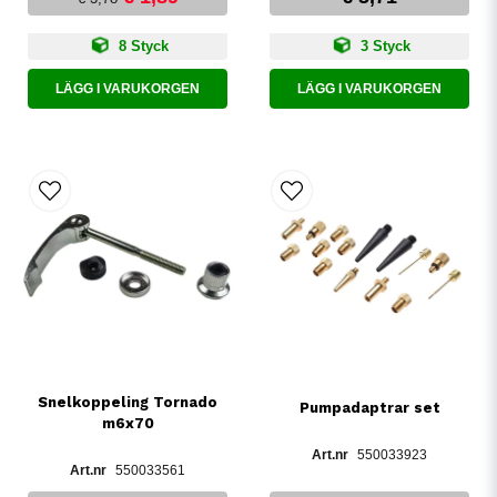
8 Styck
3 Styck
LÄGG I VARUKORGEN
LÄGG I VARUKORGEN
Snelkoppeling Tornado
Pumpadaptrar set
m6x70
550033923
550033561