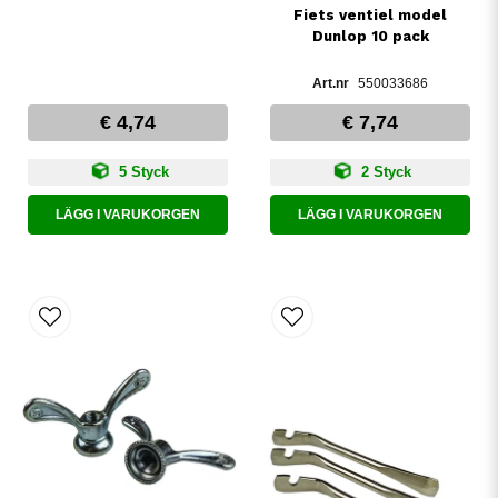
Fiets ventiel model
Dunlop 10 pack
550033686
€ 4,74
€ 7,74
5 Styck
2 Styck
LÄGG I VARUKORGEN
LÄGG I VARUKORGEN