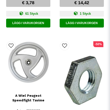
€ 3,78
€ 14,42
61 Styck
1 Styck
LÄGG I VARUKORGEN
LÄGG I VARUKORGEN
-50%
A Wiel Peugeot
Speedfight Tavime