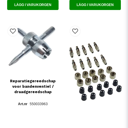
LÄGG I VARUKORGEN
LÄGG I VARUKORGEN
Reparatiegereedschap
voor bandenventiel /
draadgereedschap
550033963