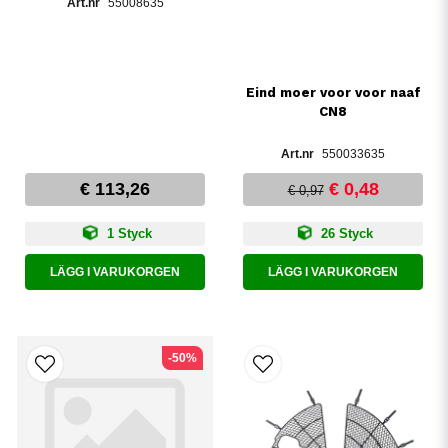
55008635
Eind moer voor voor naaf
CN8
550033635
€ 113,26
€ 0,48
€ 0,97
1 Styck
26 Styck
LÄGG I VARUKORGEN
LÄGG I VARUKORGEN
-50%