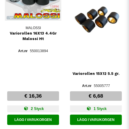
MALOSSI
Variorollen 16X13 4.4Gr
Malossi Ht
550013894
Variorollen 15X12 5.5 gr.
55005777
€ 16,36
€ 6,68
2 Styck
1 Styck
LÄGG I VARUKORGEN
LÄGG I VARUKORGEN