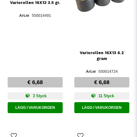
Variorollen 16X13 3.5 gr.
550014491
Variorollen 16X13 6.2
gram
550014724
€ 6,68
€ 6,68
3 Styck
11 Styck
LÄGG I VARUKORGEN
LÄGG I VARUKORGEN