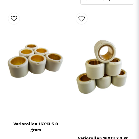
Variorollen 16X13 5.0
gram
Variorollen 16X13 7.0 gr.