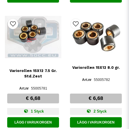
Variorollen 15X12 8.0 gr.
Variorollen 15X12 7.5 Gr.
Std.Zest
55005782
55005781
€ 6,68
€ 6,68
1 Styck
2 Styck
LÄGG I VARUKORGEN
LÄGG I VARUKORGEN