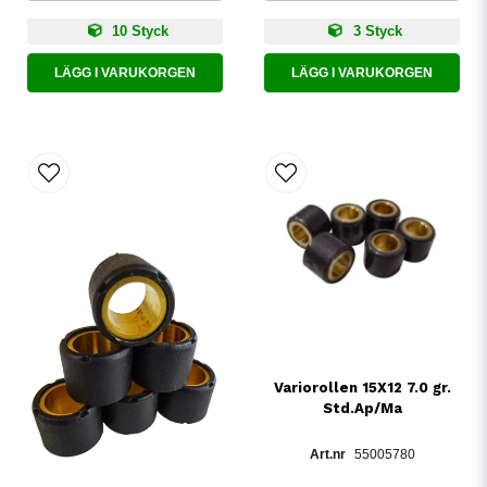
10 Styck
3 Styck
LÄGG I VARUKORGEN
LÄGG I VARUKORGEN
Variorollen 15X12 7.0 gr.
Std.Ap/Ma
55005780