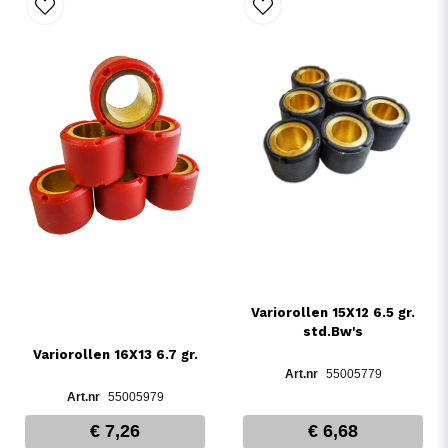
Variorollen 15X12 6.5 gr.
std.Bw's
Variorollen 16X13 6.7 gr.
55005779
55005979
€ 7,26
€ 6,68