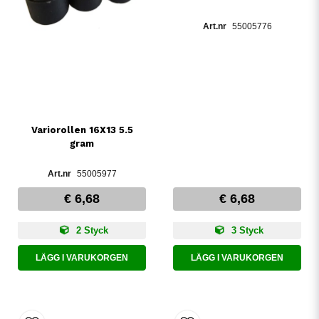
55005776
Variorollen 16X13 5.5
gram
55005977
€ 6,68
€ 6,68
2 Styck
3 Styck
LÄGG I VARUKORGEN
LÄGG I VARUKORGEN