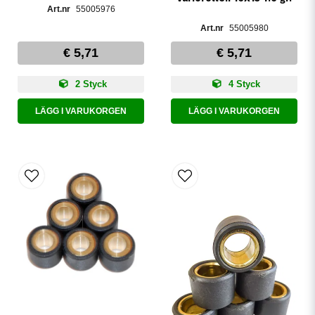
55005976
55005980
€ 5,71
€ 5,71
2 Styck
4 Styck
LÄGG I VARUKORGEN
LÄGG I VARUKORGEN