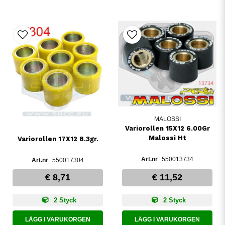
MALOSSI
Variorollen 15X12 6.00Gr
Malossi Ht
Variorollen 17X12 8.3gr.
550013734
550017304
€ 8,71
€ 11,52
2 Styck
2 Styck
LÄGG I VARUKORGEN
LÄGG I VARUKORGEN