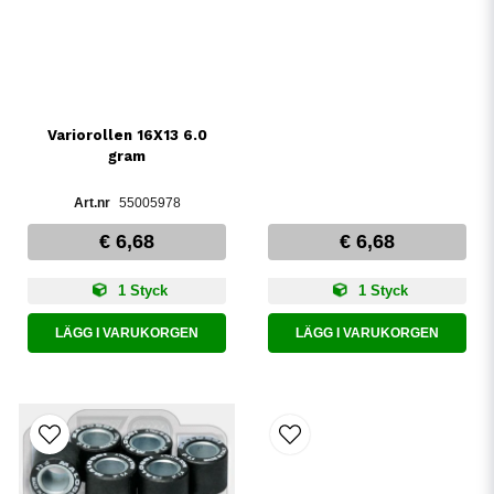
Variorollen 16X13 6.0
gram
55005978
€ 6,68
€ 6,68
1 Styck
1 Styck
LÄGG I VARUKORGEN
LÄGG I VARUKORGEN