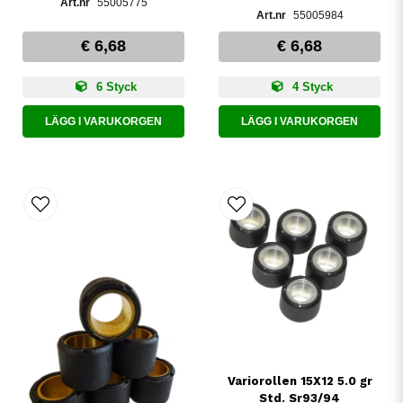
55005775
55005984
€ 6,68
€ 6,68
6 Styck
4 Styck
LÄGG I VARUKORGEN
LÄGG I VARUKORGEN
Variorollen 15X12 5.0 gr
Std. Sr93/94