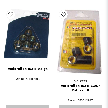
Variorollen 16X13 9.5 gr.
55005985
MALOSSI
Variorollen 16X13 6.0Gr
Malossi Ht
550013897