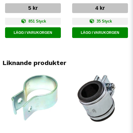
5 kr
4 kr
851 Styck
35 Styck
LÄGG I VARUKORGEN
LÄGG I VARUKORGEN
Liknande produkter