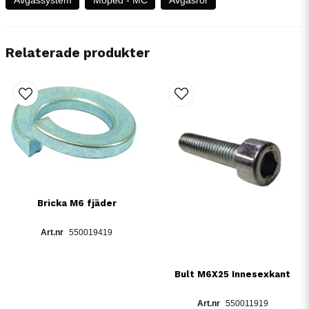
Relaterade produkter
Bricka M6 fjäder
550019419
Bult M6X25 Innesexkant
550011919