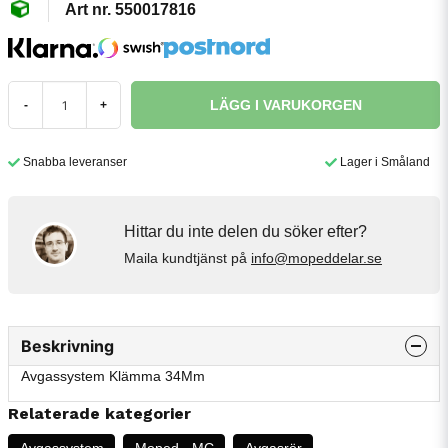
550017816
LÄGG I VARUKORGEN
-
+
Snabba leveranser
Lager i Småland
Hittar du inte delen du söker efter?
Maila kundtjänst på
info@mopeddelar.se
Beskrivning
Avgassystem Klämma 34Mm
Relaterade kategorier
Avgassystem
Moped - MC
Avgasrör