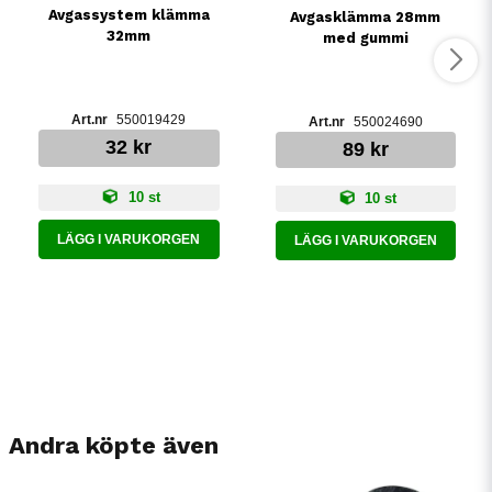
Avgassystem klämma
Avgasklämma 28mm
32mm
med gummi
550019429
550024690
32 kr
89 kr
10 st
10 st
LÄGG I VARUKORGEN
LÄGG I VARUKORGEN
Andra köpte även