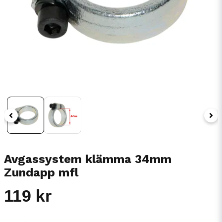
Avgassystem klämma 34mm
Zundapp mfl
119 kr