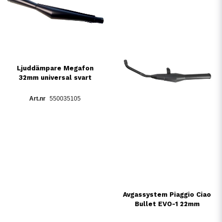
Ljuddämpare Megafon
32mm universal svart
550035105
Avgassystem Piaggio Ciao
Bullet EVO-1 22mm