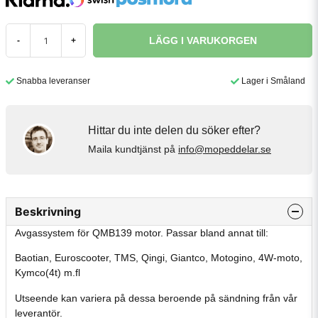
LÄGG I VARUKORGEN
-
+
Snabba leveranser
Lager i Småland
Hittar du inte delen du söker efter?
Maila kundtjänst på
info@mopeddelar.se
Beskrivning
Avgassystem för QMB139 motor. Passar bland annat till:
Baotian, Euroscooter, TMS, Qingi, Giantco, Motogino, 4W-moto,
Kymco(4t) m.fl
Utseende kan variera på dessa beroende på sändning från vår
leverantör.