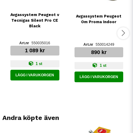
Avgassystem Peugeot v
Avgassystem Peugeot
Tecnigas Silent Pro CE
Om Proma Indoor
Black
550035016
550014249
1 089 kr
890 kr
1 st
1 st
LÄGG I VARUKORGEN
LÄGG I VARUKORGEN
Andra köpte även