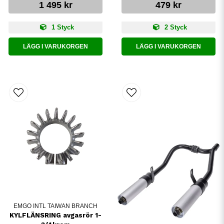
1 495 kr
479 kr
1 Styck
2 Styck
LÄGG I VARUKORGEN
LÄGG I VARUKORGEN
EMGO INTL TAIWAN BRANCH
KYLFLÄNSRING avgasrör 1-