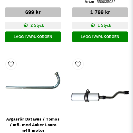
550035082
699 kr
1 799 kr
2 Styck
1 Styck
LÄGG I VARUKORGEN
LÄGG I VARUKORGEN
Avgasrör Batavus / Tomos
/ mfl. med Anker Laura
m48 motor