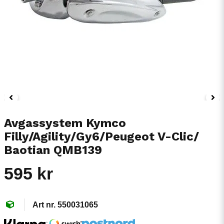
Avgassystem Kymco
Filly/Agility/Gy6/Peugeot V-Clic/
Baotian QMB139
595 kr
550031065