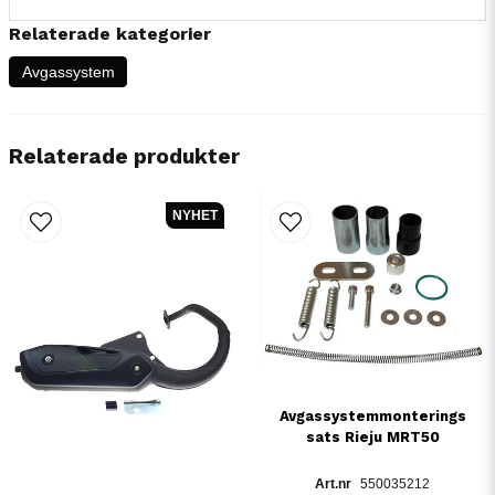
Relaterade kategorier
Avgassystem
Relaterade produkter
NYHET
Avgassystemmonterings
sats Rieju MRT50
550035212