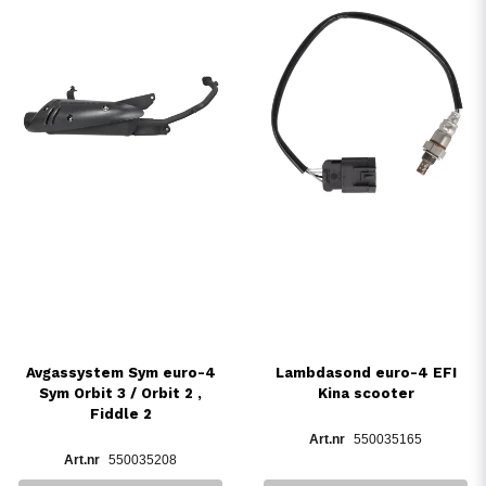
Avgassystem Sym euro-4
Lambdasond euro-4 EFI
Sym Orbit 3 / Orbit 2 ,
Kina scooter
Fiddle 2
550035165
550035208