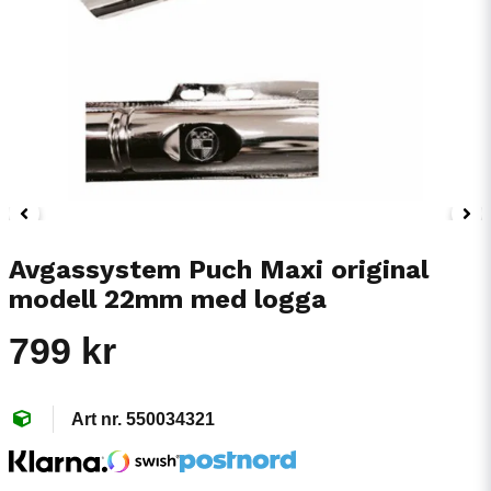
Avgassystem Puch Maxi original
modell 22mm med logga
799 kr
550034321