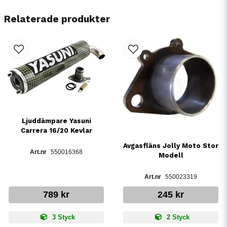
Relaterade produkter
Ljuddämpare Yasuni
Carrera 16/20 Kevlar
Avgasfläns Jolly Moto Stor
550016368
Modell
550023319
789 kr
245 kr
3 Styck
2 Styck