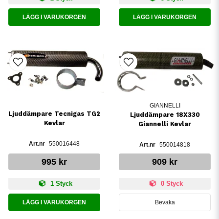
LÄGG I VARUKORGEN
LÄGG I VARUKORGEN
GIANNELLI
Ljuddämpare Tecnigas TG2
Ljuddämpare 18X330
Kevlar
Giannelli Kevlar
550016448
550014818
995 kr
909 kr
1 Styck
0 Styck
LÄGG I VARUKORGEN
Bevaka