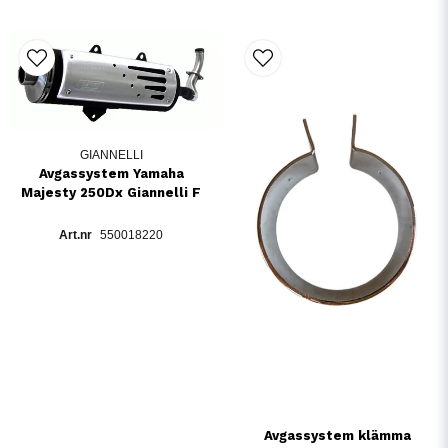
GIANNELLI
Avgassystem Yamaha
Majesty 250Dx Giannelli F
550018220
Avgassystem klämma