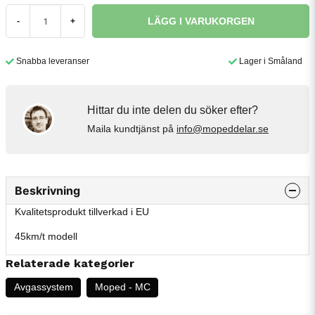
LÄGG I VARUKORGEN
-
+
Snabba leveranser
Lager i Småland
Hittar du inte delen du söker efter?
Maila kundtjänst på
info@mopeddelar.se
Beskrivning
Kvalitetsprodukt tillverkad i EU
45km/t modell
Relaterade kategorier
Avgassystem
Moped - MC