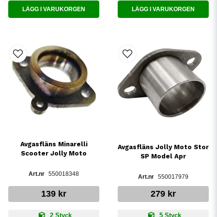
LÄGG I VARUKORGEN
LÄGG I VARUKORGEN
Avgasfläns Minarelli
Avgasfläns Jolly Moto Stor
Scooter Jolly Moto
SP Model Apr
550018348
550017979
139 kr
279 kr
2 Styck
5 Styck