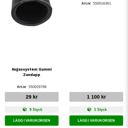
550016361
Avgassystem Gummi
Zundapp
550029788
29 kr
1 100 kr
9 Styck
1 Styck
LÄGG I VARUKORGEN
LÄGG I VARUKORGEN