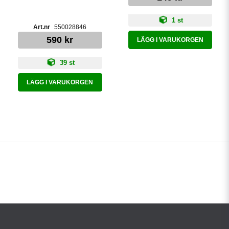
1 st
550028846
590 kr
LÄGG I VARUKORGEN
39 st
LÄGG I VARUKORGEN