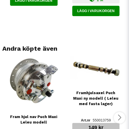
LÄGG I VARUKORGEN
LÄGG I VARUKORGEN
Andra köpte även
Framhjulsaxel Puch
Maxi ny modell ( Leleu
med fasta lager)
Fram hjul nav Puch Maxi
550013759
Leleu modell
149 kr