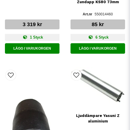
Zundapp KS80 73mm
550014460
3 319 kr
85 kr
1 Styck
6 Styck
LÄGG I VARUKORGEN
LÄGG I VARUKORGEN
Ljuddämpare Yasuni Z
aluminium