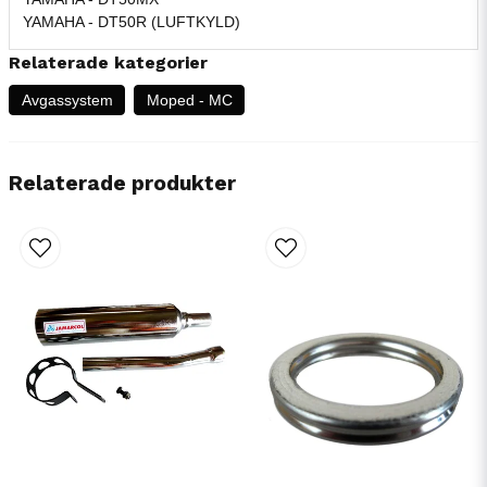
YAMAHA - DT50R (LUFTKYLD)
Relaterade kategorier
Avgassystem
Moped - MC
Relaterade produkter