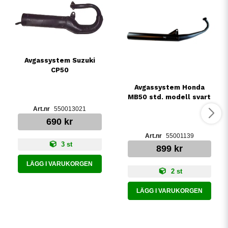
Avgassystem Suzuki
CP50
Avgassystem Honda
MB50 std. modell svart
550013021
690 kr
55001139
3 st
899 kr
LÄGG I VARUKORGEN
2 st
LÄGG I VARUKORGEN