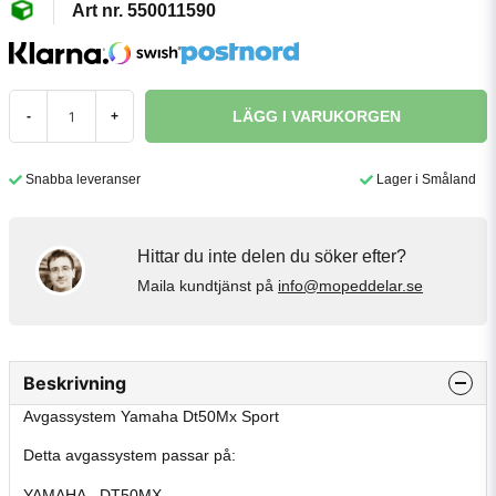
550011590
LÄGG I VARUKORGEN
-
+
Snabba leveranser
Lager i Småland
Hittar du inte delen du söker efter?
Maila kundtjänst på
info@mopeddelar.se
Beskrivning
Avgassystem Yamaha Dt50Mx Sport
Detta avgassystem passar på:
YAMAHA - DT50MX