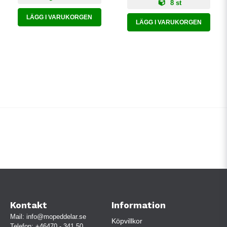
8 st
LÄGG I VARUKORGEN
LÄGG I VARUKORGEN
Kontakt
Information
Mail:
info@mopeddelar.se
Köpvillkor
Telefon:
+46470 - 341 50