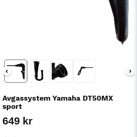
Avgassystem Yamaha DT50MX
sport
649 kr