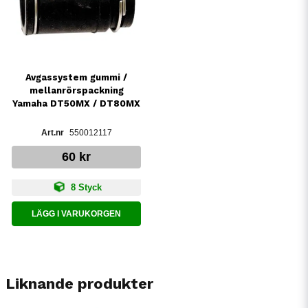
Avgassystem gummi /
mellanrörspackning
Yamaha DT50MX / DT80MX
550012117
60 kr
8 Styck
LÄGG I VARUKORGEN
Liknande produkter