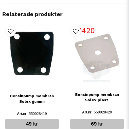
Relaterade produkter
Bensinpump membran
Bensinpump membran
Solex plast.
Solex gummi
550028420
550028419
49 kr
69 kr