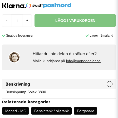
LÄGG I VARUKORGEN
-
+
Snabba leveranser
Lager i Småland
Hittar du inte delen du söker efter?
Maila kundtjänst på
info@mopeddelar.se
Beskrivning
Bensinpump Solex 3800
Relaterade kategorier
Moped - MC
Bensintank / oljetank
Förgasare