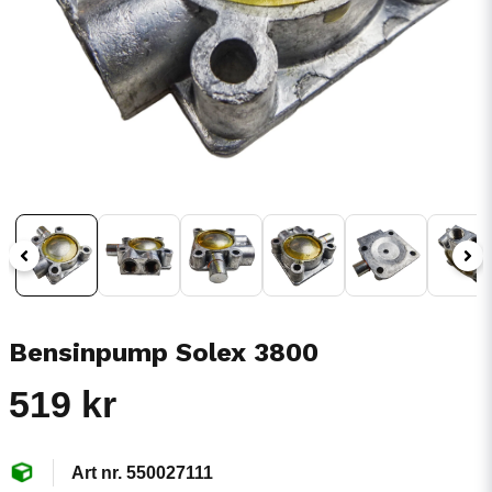
Bensinpump Solex 3800
519 kr
550027111