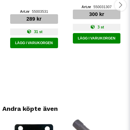
550031307
55003531
300 kr
289 kr
3 st
31 st
LÄGG I VARUKORGEN
LÄGG I VARUKORGEN
Andra köpte även