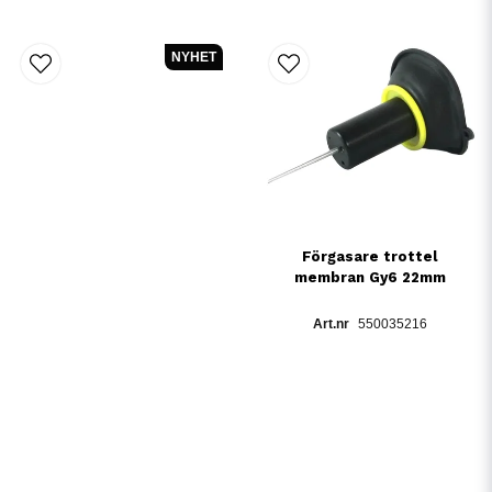
NYHET
Förgasare trottel
membran Gy6 22mm
550035216