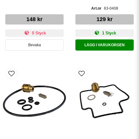
63-0408
148 kr
129 kr
0 Styck
1 Styck
Bevaka
LÄGG I VARUKORGEN