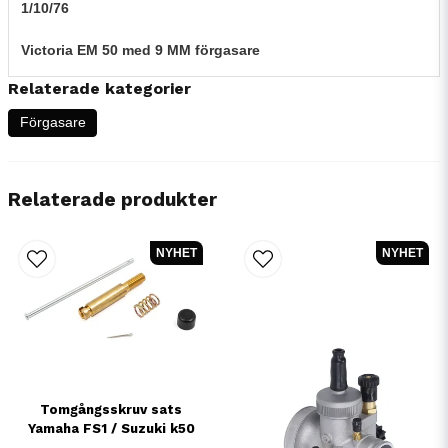
1/10/76
Victoria EM 50 med 9 MM förgasare
Relaterade kategorier
Förgasare
Relaterade produkter
NYHET
NYHET
Tomgångsskruv sats
Yamaha FS1 / Suzuki k50