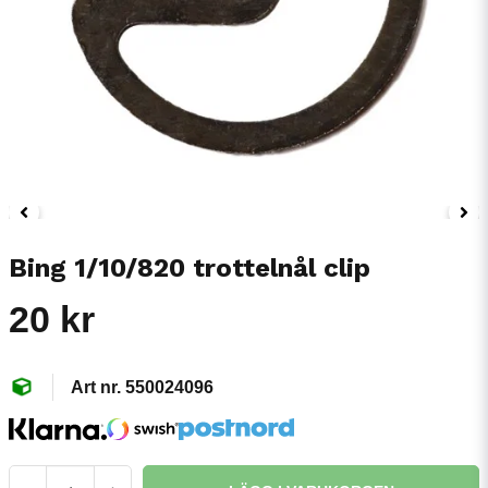
Bing 1/10/820 trottelnål clip
20 kr
550024096