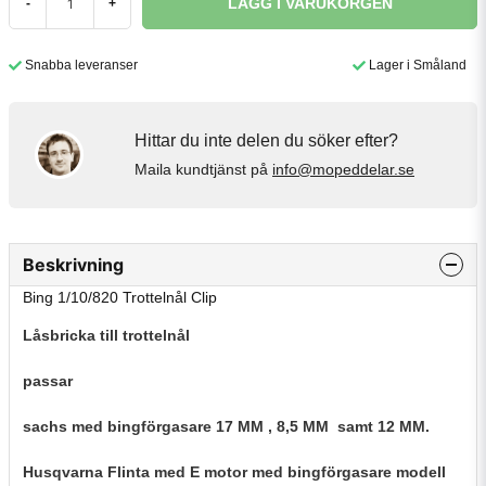
LÄGG I VARUKORGEN
-
+
Snabba leveranser
Lager i Småland
Hittar du inte delen du söker efter?
Maila kundtjänst på
info@mopeddelar.se
Beskrivning
Bing 1/10/820 Trottelnål Clip
Låsbricka till trottelnål
passar
sachs med bingförgasare 17 MM , 8,5 MM samt 12 MM.
Husqvarna Flinta med E motor med bingförgasare modell