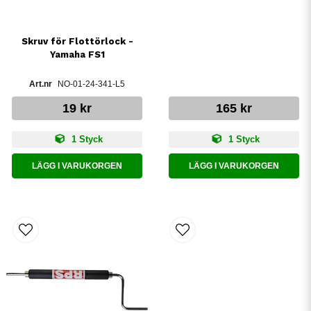
Skruv för Flottörlock -
Yamaha FS1
NO-01-24-341-L5
19 kr
165 kr
1 Styck
1 Styck
LÄGG I VARUKORGEN
LÄGG I VARUKORGEN