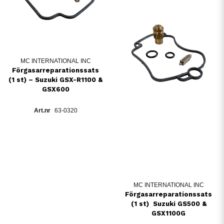
MC INTERNATIONAL INC
Förgasarreparationssats
(1 st) – Suzuki GSX-R1100 &
GSX600
63-0320
MC INTERNATIONAL INC
Förgasarreparationssats
(1 st)  Suzuki GS500 &
GSX1100G