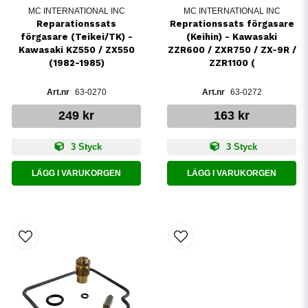
MC INTERNATIONAL INC
MC INTERNATIONAL INC
Reparationssats
Reprationssats förgasare
förgasare (Teikei/TK) -
(Keihin) - Kawasaki
Kawasaki KZ550 / ZX550
ZZR600 / ZXR750 / ZX-9R /
(1982-1985)
ZZR1100 (
63-0270
63-0272
249 kr
163 kr
3 Styck
3 Styck
LÄGG I VARUKORGEN
LÄGG I VARUKORGEN