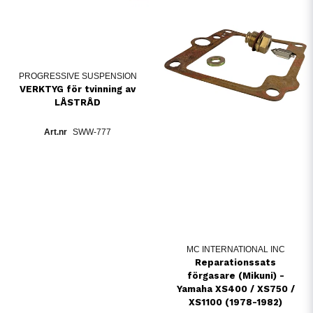
PROGRESSIVE SUSPENSION
VERKTYG för tvinning av
LÅSTRÅD
SWW-777
MC INTERNATIONAL INC
Reparationssats
förgasare (Mikuni) -
Yamaha XS400 / XS750 /
XS1100 (1978-1982)