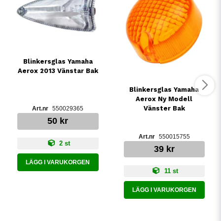
Blinkersglas Yamaha
Aerox 2013 Vänstar Bak
Blinkersglas Yamaha
Aerox Ny Modell
Vänster Bak
550029365
50 kr
550015755
2 st
39 kr
LÄGG I VARUKORGEN
11 st
LÄGG I VARUKORGEN