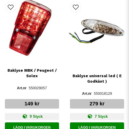
Baklyse MBK / Peugeot /
Solex
Baklyse universal led ( E
Godkänt )
550029057
550018129
149 kr
279 kr
9 Styck
7 Styck
LÄGG I VARUKORGEN
LÄGG I VARUKORGEN