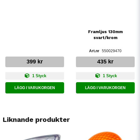
Framljus 130mm
svart/krom
550029470
399 kr
435 kr
1 Styck
1 Styck
LÄGG I VARUKORGEN
LÄGG I VARUKORGEN
Liknande produkter