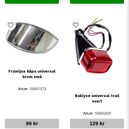
Framljus kåpa universal
krom små
55007373
Baklyse universal trail
svart
55001920
99 kr
129 kr