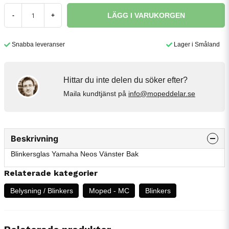
LÄGG I VARUKORGEN
-
+
Snabba leveranser
Lager i Småland
Hittar du inte delen du söker efter?
Maila kundtjänst på
info@mopeddelar.se
Beskrivning
Blinkersglas Yamaha Neos Vänster Bak
Relaterade kategorier
Belysning / Blinkers
Moped - MC
Blinkers