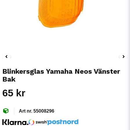
Blinkersglas Yamaha Neos Vänster
Bak
65 kr
55008296