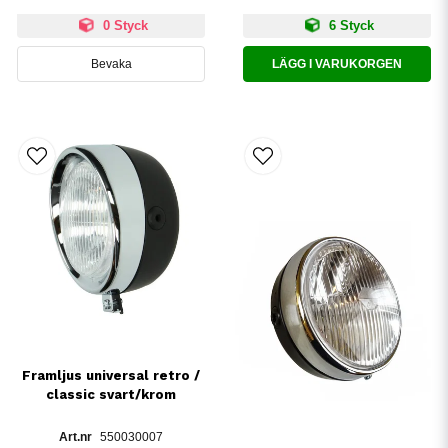
0 Styck
6 Styck
Bevaka
LÄGG I VARUKORGEN
Framljus universal retro /
classic svart/krom
550030007