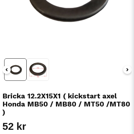
Bricka 12.2X15X1 ( kickstart axel
Honda MB50 / MB80 / MT50 /MT80
)
52 kr