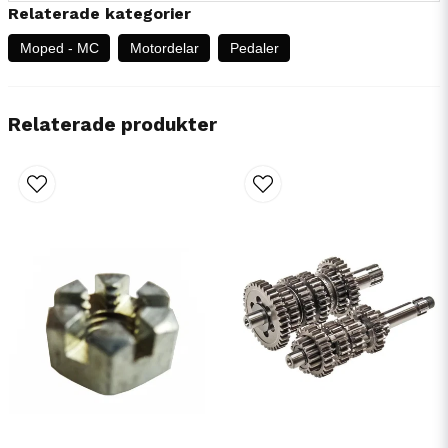
Relaterade kategorier
Moped - MC
Motordelar
Pedaler
Relaterade produkter