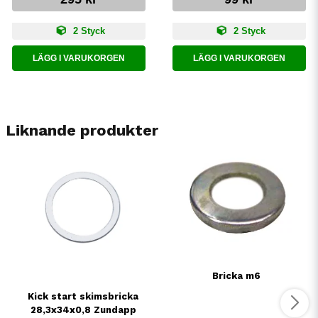
2 Styck
2 Styck
LÄGG I VARUKORGEN
LÄGG I VARUKORGEN
Liknande produkter
Bricka m6
Kick start skimsbricka
28,3x34x0,8 Zundapp