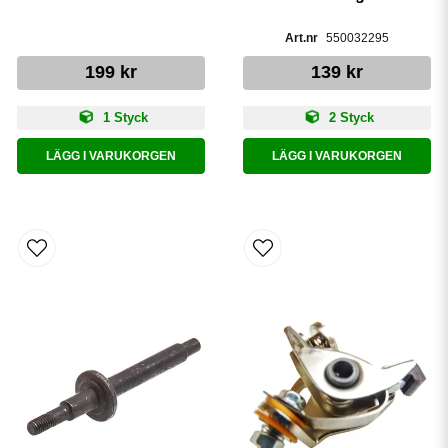
550032295
199 kr
139 kr
1 Styck
2 Styck
LÄGG I VARUKORGEN
LÄGG I VARUKORGEN