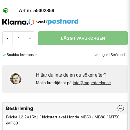
55002859
LÄGG I VARUKORGEN
-
+
Snabba leveranser
Lager i Småland
Hittar du inte delen du söker efter?
Maila kundtjänst på
info@mopeddelar.se
Beskrivning
Bricka 12.2X15x1 ( kickstart axel Honda MB50 / MB80 / MT50
/MT80 )