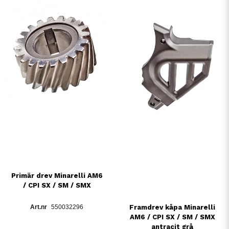
Primär drev Minarelli AM6
/ CPI SX / SM / SMX
Framdrev kåpa Minarelli
550032296
AM6 / CPI SX / SM / SMX
antracit grå