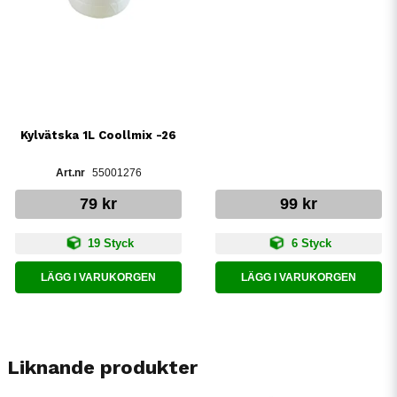
Kylvätska 1L Coollmix -26
55001276
79 kr
99 kr
19 Styck
6 Styck
LÄGG I VARUKORGEN
LÄGG I VARUKORGEN
Liknande produkter