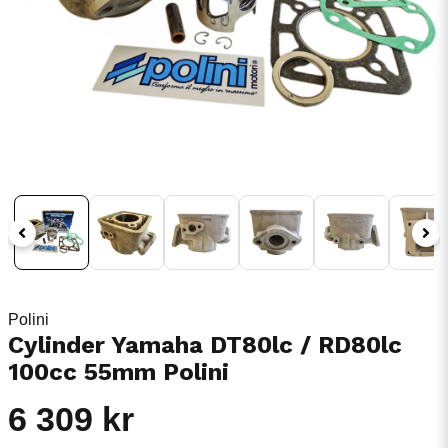
Polini
Cylinder Yamaha DT80lc / RD80lc
100cc 55mm Polini
6 309 kr