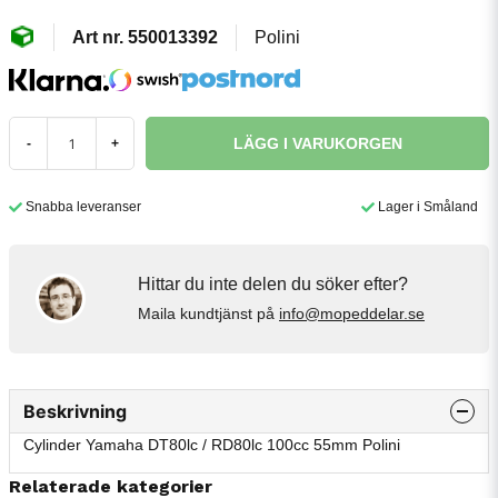
550013392
Polini
LÄGG I VARUKORGEN
-
+
Snabba leveranser
Lager i Småland
Hittar du inte delen du söker efter?
Maila kundtjänst på
info@mopeddelar.se
Beskrivning
Cylinder Yamaha DT80lc / RD80lc 100cc 55mm Polini
Relaterade kategorier