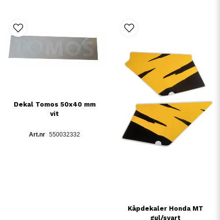
Dekal Tomos 50x40 mm
vit
550032332
Kåpdekaler Honda MT
gul/svart