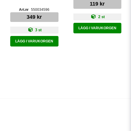
119 kr
550034596
349 kr
2 st
LÄGG I VARUKORGEN
3 st
LÄGG I VARUKORGEN