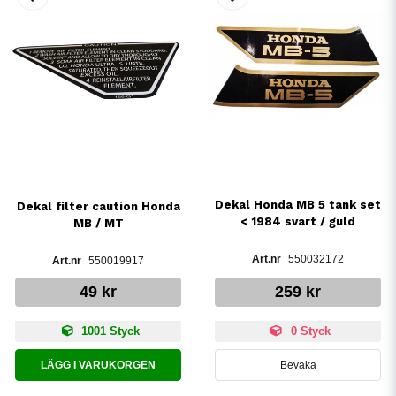
Dekal Honda MB 5 tank set
Dekal filter caution Honda
< 1984 svart / guld
MB / MT
550032172
550019917
49 kr
259 kr
1001 Styck
0 Styck
LÄGG I VARUKORGEN
Bevaka