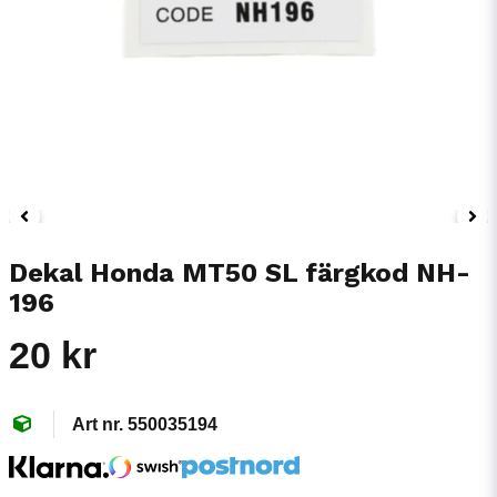
Dekal Honda MT50 SL färgkod NH-
196
20 kr
550035194