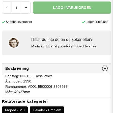
LÄGG I VARUKORGEN
-
+
Snabba leveranser
Lager i Småland
Hittar du inte delen du söker efter?
Maila kundtjänst på
info@mopeddelar.se
Beskrivning
För färg: NH-196, Ross White
Årsmodell: 1990
Ramnummer: AD01-5500006-5508266
Mått: 40x27mm
Relaterade kategorier
Moped - MC
Dekaler / Emblem