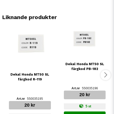
Liknande produkter
Dekal Honda MT50 SL
färgkod PB-182
Dekal Honda MT50 SL
färgkod R-119
550035196
20 kr
550035195
20 kr
5 st