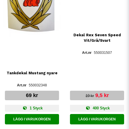
Dekal Rex Seven Speed
Vit/Grå/Svart
550031507
Tankdekal Mustang nyare
550032348
69 kr
9,5 kr
19 kr
1 Styck
400 Styck
LÄGG I VARUKORGEN
LÄGG I VARUKORGEN