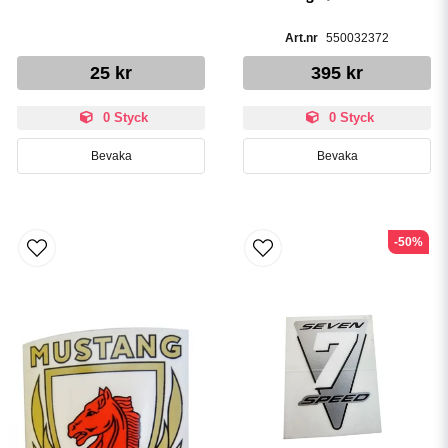
550032372
25 kr
395 kr
0 Styck
0 Styck
Bevaka
Bevaka
-50%