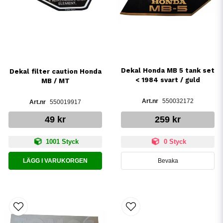
Dekal Honda MB 5 tank set
Dekal filter caution Honda
< 1984 svart / guld
MB / MT
550032172
550019917
49 kr
259 kr
1001 Styck
0 Styck
LÄGG I VARUKORGEN
Bevaka