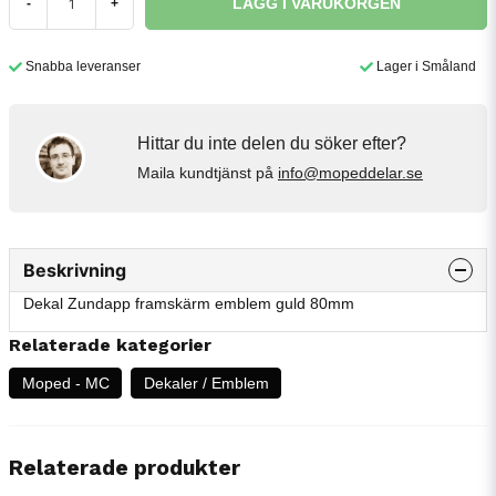
LÄGG I VARUKORGEN
-
+
Snabba leveranser
Lager i Småland
Hittar du inte delen du söker efter?
Maila kundtjänst på
info@mopeddelar.se
Beskrivning
Dekal Zundapp framskärm emblem guld 80mm
Relaterade kategorier
Moped - MC
Dekaler / Emblem
Relaterade produkter