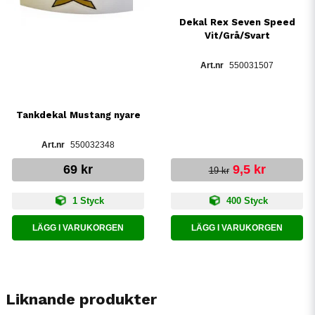
Dekal Rex Seven Speed
Vit/Grå/Svart
550031507
Tankdekal Mustang nyare
550032348
69 kr
9,5 kr
19 kr
1 Styck
400 Styck
LÄGG I VARUKORGEN
LÄGG I VARUKORGEN
Liknande produkter