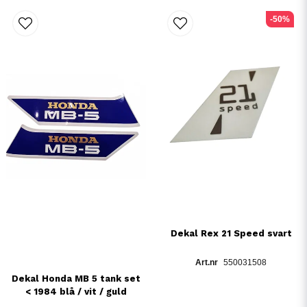
-50%
Dekal Rex 21 Speed svart
550031508
Dekal Honda MB 5 tank set
< 1984 blå / vit / guld