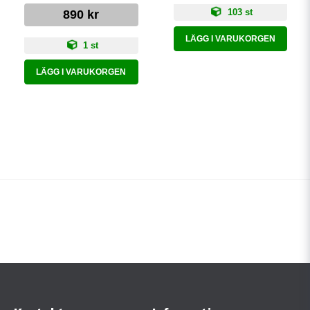
103 st
890 kr
LÄGG I VARUKORGEN
1 st
LÄGG I VARUKORGEN