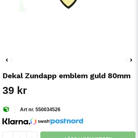
Dekal Zundapp emblem guld 80mm
39 kr
550034526