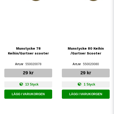
Munstycke 78
Munstycke 80 Keihin
Keihin/Gurtner scooter
/Gurtner Scooter
550020078
550020080
29 kr
29 kr
13 Styck
1 Styck
LÄGG I VARUKORGEN
LÄGG I VARUKORGEN