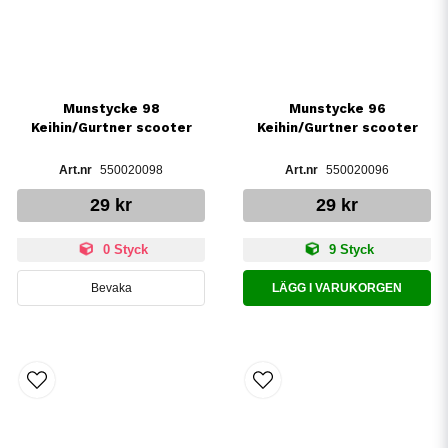
Munstycke 98
Munstycke 96
Keihin/Gurtner scooter
Keihin/Gurtner scooter
550020098
550020096
29 kr
29 kr
0 Styck
9 Styck
Bevaka
LÄGG I VARUKORGEN