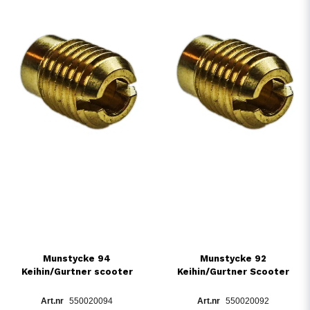
Munstycke 94
Munstycke 92
Keihin/Gurtner scooter
Keihin/Gurtner Scooter
550020094
550020092