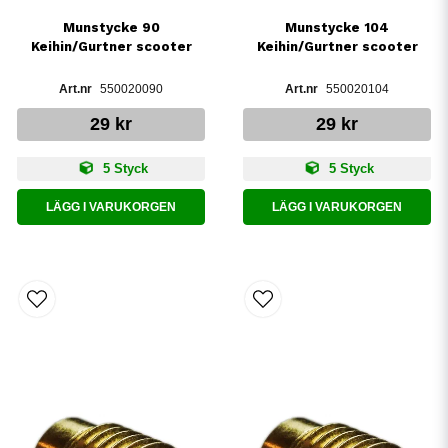
Munstycke 90
Munstycke 104
Keihin/Gurtner scooter
Keihin/Gurtner scooter
550020090
550020104
29 kr
29 kr
5 Styck
5 Styck
LÄGG I VARUKORGEN
LÄGG I VARUKORGEN