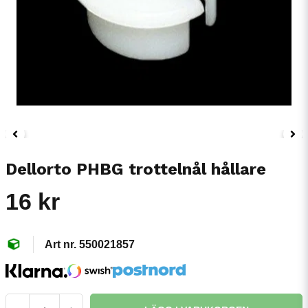
Dellorto PHBG trottelnål hållare
16 kr
550021857