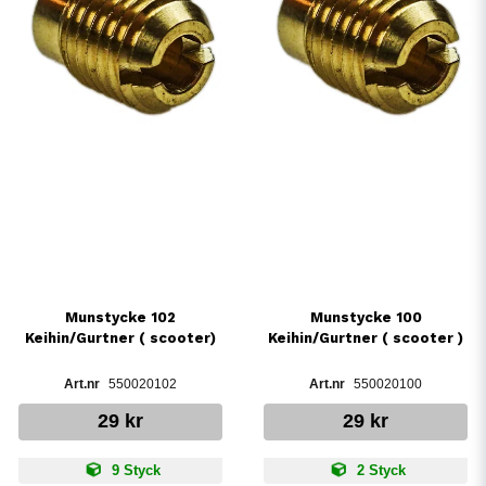
Munstycke 102
Munstycke 100
Keihin/Gurtner ( scooter)
Keihin/Gurtner ( scooter )
550020102
550020100
29 kr
29 kr
9 Styck
2 Styck