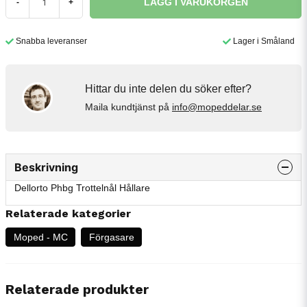
LÄGG I VARUKORGEN
-
+
Snabba leveranser
Lager i Småland
Hittar du inte delen du söker efter?
Maila kundtjänst på
info@mopeddelar.se
Beskrivning
Dellorto Phbg Trottelnål Hållare
Relaterade kategorier
Moped - MC
Förgasare
Relaterade produkter