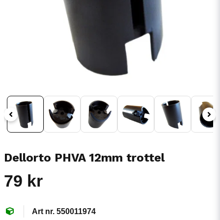
Dellorto PHVA 12mm trottel
79 kr
550011974