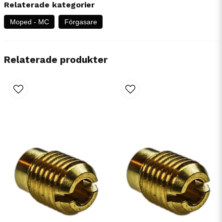
Relaterade kategorier
Moped - MC
Förgasare
Relaterade produkter