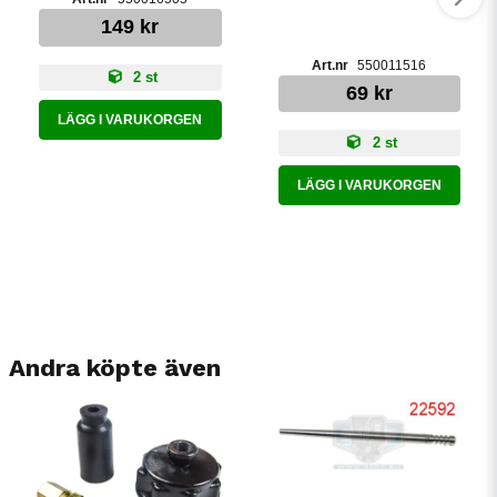
149 kr
550011516
2 st
69 kr
LÄGG I VARUKORGEN
2 st
LÄGG I VARUKORGEN
Andra köpte även