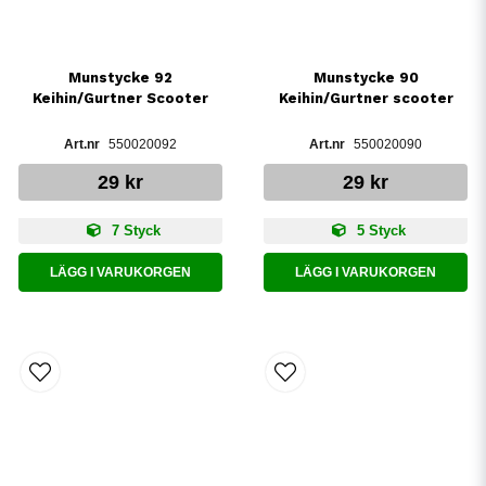
Munstycke 92
Munstycke 90
Keihin/Gurtner Scooter
Keihin/Gurtner scooter
550020092
550020090
29 kr
29 kr
7 Styck
5 Styck
LÄGG I VARUKORGEN
LÄGG I VARUKORGEN