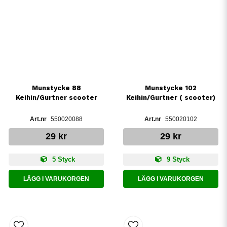
Munstycke 88
Munstycke 102
Keihin/Gurtner scooter
Keihin/Gurtner ( scooter)
550020088
550020102
29 kr
29 kr
5 Styck
9 Styck
LÄGG I VARUKORGEN
LÄGG I VARUKORGEN