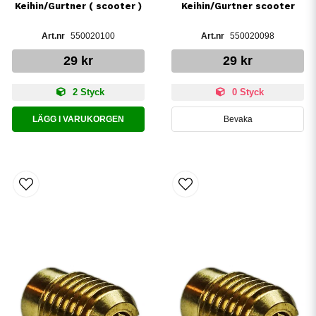
Keihin/Gurtner ( scooter )
Keihin/Gurtner scooter
550020100
550020098
29 kr
29 kr
2 Styck
0 Styck
LÄGG I VARUKORGEN
Bevaka