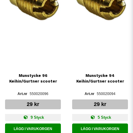
Munstycke 96
Munstycke 94
Keihin/Gurtner scooter
Keihin/Gurtner scooter
550020096
550020094
29 kr
29 kr
9 Styck
5 Styck
LÄGG I VARUKORGEN
LÄGG I VARUKORGEN