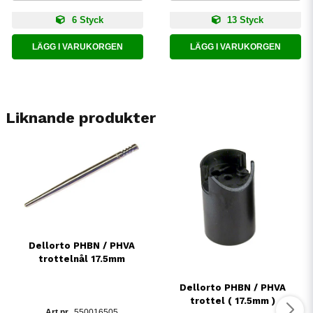
6 Styck
13 Styck
LÄGG I VARUKORGEN
LÄGG I VARUKORGEN
Liknande produkter
Dellorto PHBN / PHVA
trottelnål 17.5mm
Dellorto PHBN / PHVA
trottel ( 17.5mm )
550016505