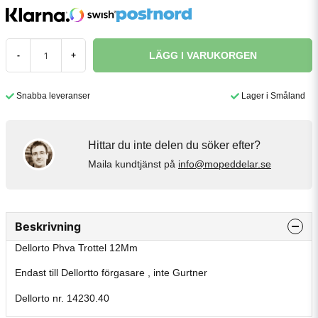
LÄGG I VARUKORGEN
-
+
Snabba leveranser
Lager i Småland
Hittar du inte delen du söker efter?
Maila kundtjänst på
info@mopeddelar.se
Beskrivning
Dellorto Phva Trottel 12Mm
Endast till Dellortto förgasare , inte Gurtner
Dellorto nr. 14230.40