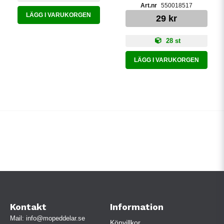
550018517
LÄGG I VARUKORGEN
29 kr
28 st
LÄGG I VARUKORGEN
Kontakt
Information
Mail:
info@mopeddelar.se
Köpvillkor