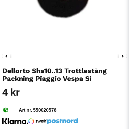
Dellorto Sha10..13 Trottlestång
Packning Piaggio Vespa Si
4 kr
550020576