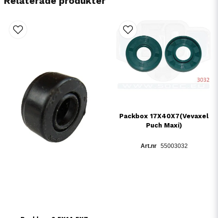
Relaterade produkter
Packbox 17X40X7(Vevaxel
Puch Maxi)
55003032