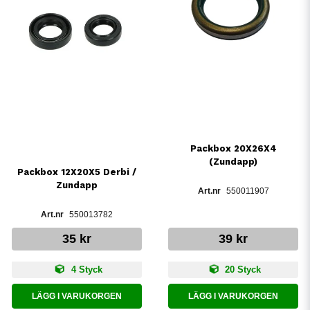
Packbox 20X26X4
(Zundapp)
Packbox 12X20X5 Derbi /
Zundapp
550011907
550013782
35 kr
39 kr
4 Styck
20 Styck
LÄGG I VARUKORGEN
LÄGG I VARUKORGEN