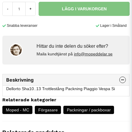
LÄGG I VARUKORGEN
-
+
Snabba leveranser
Lager i Småland
Hittar du inte delen du söker efter?
Maila kundtjänst på
info@mopeddelar.se
Beskrivning
Dellorto Sha10..13 Trottlestång Packning Piaggio Vespa Si
Relaterade kategorier
Moped - MC
Förgasare
Packningar / packboxar