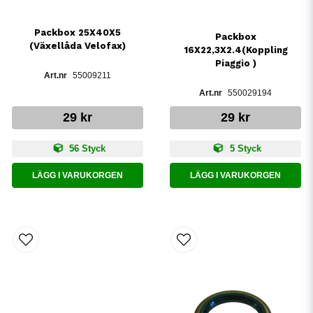
Packbox 25X40X5
Packbox
(Växellåda Velofax)
16X22,3X2.4(Koppling
Piaggio )
55009211
550029194
29 kr
29 kr
56 Styck
5 Styck
LÄGG I VARUKORGEN
LÄGG I VARUKORGEN