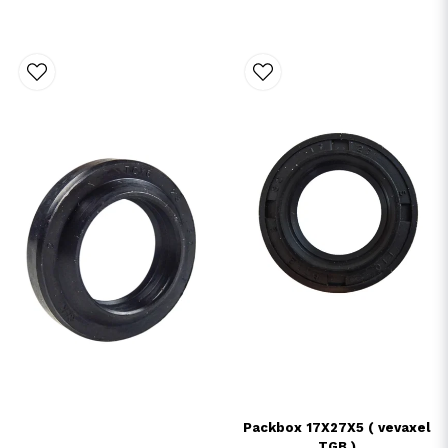
Packbox 17X27X5 ( vevaxel
TGB )