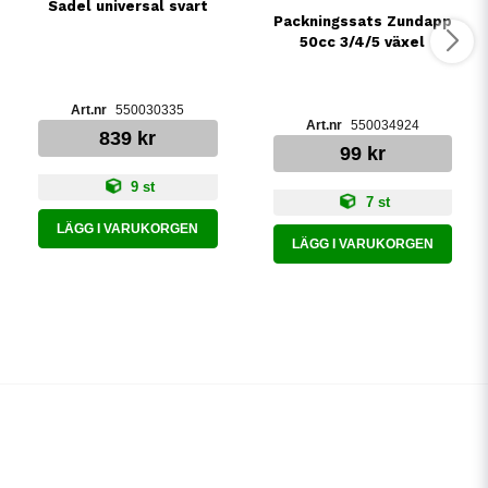
Sadel universal svart
Packningssats Zundapp
50cc 3/4/5 växel
550030335
550034924
839 kr
99 kr
9 st
7 st
LÄGG I VARUKORGEN
LÄGG I VARUKORGEN