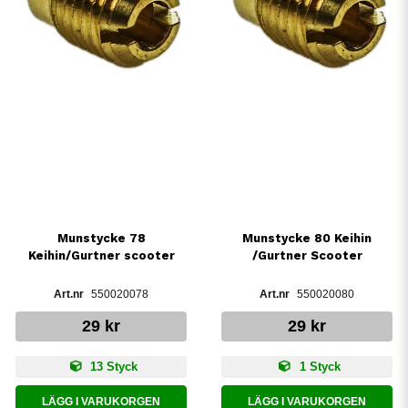
Munstycke 78
Munstycke 80 Keihin
Keihin/Gurtner scooter
/Gurtner Scooter
550020078
550020080
29 kr
29 kr
13 Styck
1 Styck
LÄGG I VARUKORGEN
LÄGG I VARUKORGEN