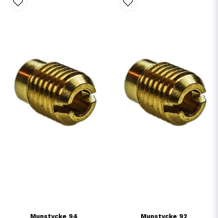
Munstycke 94
Munstycke 92