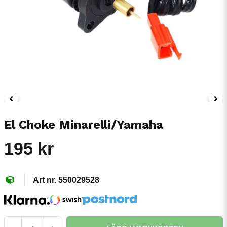
El Choke Minarelli/Yamaha
195 kr
550029528