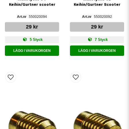
Keihin/Gurtner scooter
Keihin/Gurtner Scooter
550020094
550020092
29 kr
29 kr
5 Styck
7 Styck
LÄGG I VARUKORGEN
LÄGG I VARUKORGEN