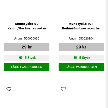
Munstycke 90
Munstycke 104
Keihin/Gurtner scooter
Keihin/Gurtner scooter
550020090
550020104
29 kr
29 kr
5 Styck
5 Styck
LÄGG I VARUKORGEN
LÄGG I VARUKORGEN