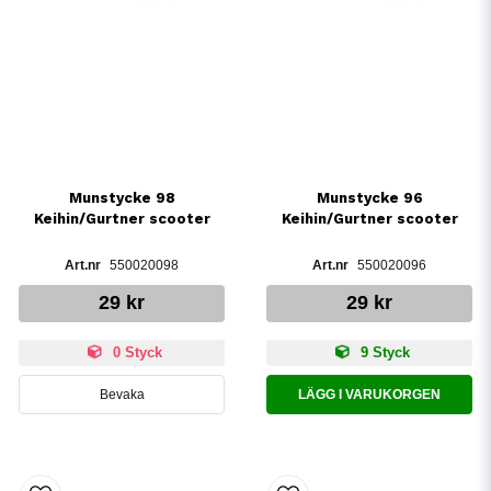
Munstycke 98
Munstycke 96
Keihin/Gurtner scooter
Keihin/Gurtner scooter
550020098
550020096
29 kr
29 kr
0 Styck
9 Styck
Bevaka
LÄGG I VARUKORGEN