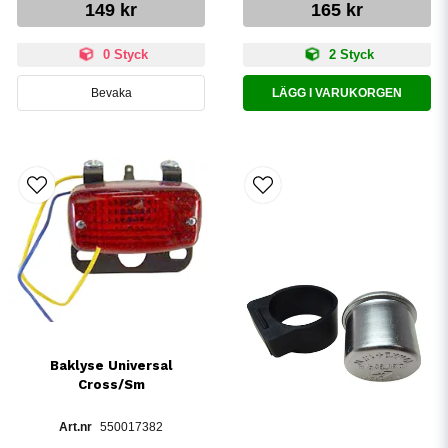
149 kr
165 kr
0 Styck
2 Styck
Bevaka
LÄGG I VARUKORGEN
Baklyse Universal
Cross/Sm
550017382