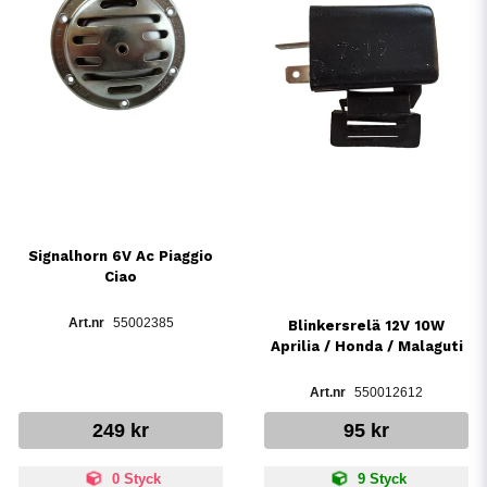
Signalhorn 6V Ac Piaggio
Ciao
55002385
Blinkersrelä 12V 10W
Aprilia / Honda / Malaguti
550012612
249 kr
95 kr
0 Styck
9 Styck