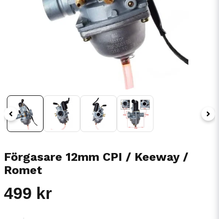
Förgasare 12mm CPI / Keeway /
Romet
499 kr