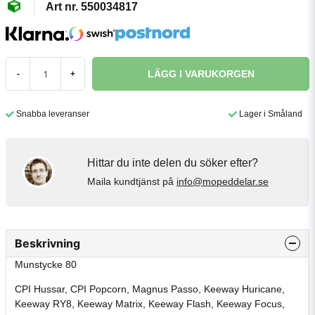
550034817
LÄGG I VARUKORGEN
-
+
Snabba leveranser
Lager i Småland
Hittar du inte delen du söker efter?
Maila kundtjänst på
info@mopeddelar.se
Beskrivning
Munstycke 80
CPI Hussar, CPI Popcorn, Magnus Passo, Keeway Huricane,
Keeway RY8, Keeway Matrix, Keeway Flash, Keeway Focus,