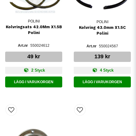
POLINI
POLINI
Kolvringsats 42.0Mm X1.5B
Kolvring 43.0mm X1.5C
Polini
Polini
550024612
550024567
49 kr
139 kr
2 Styck
4 Styck
LÄGG I VARUKORGEN
LÄGG I VARUKORGEN