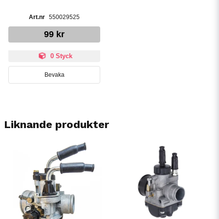
550029525
99 kr
0 Styck
Bevaka
Liknande produkter