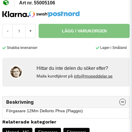
55005106
LÄGG I VARUKORGEN
-
+
Snabba leveranser
Lager i Småland
Hittar du inte delen du söker efter?
Maila kundtjänst på
info@mopeddelar.se
Beskrivning
Förgasare 12Mm Dellorto Phva (Piaggio)
Relaterade kategorier
Moped - MC
Förgasare
Förgasare