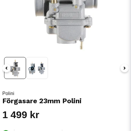
Polini
Förgasare 23mm Polini
1 499 kr