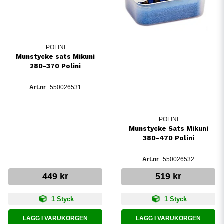
POLINI
Munstycke sats Mikuni
280-370 Polini
550026531
POLINI
Munstycke Sats Mikuni
380-470 Polini
550026532
449 kr
519 kr
1 Styck
1 Styck
LÄGG I VARUKORGEN
LÄGG I VARUKORGEN