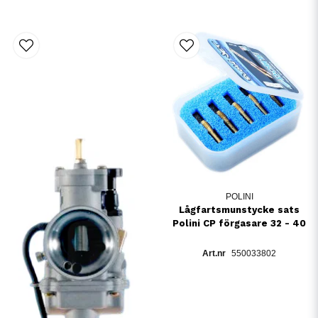
POLINI
Lågfartsmunstycke sats
Polini CP förgasare 32 - 40
550033802