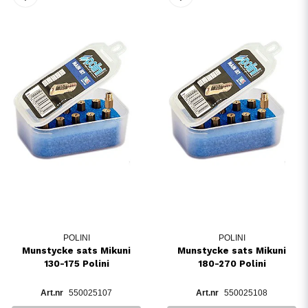
POLINI
POLINI
Munstycke sats Mikuni
Munstycke sats Mikuni
130-175 Polini
180-270 Polini
550025107
550025108