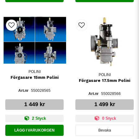
POLINI
POLINI
Förgasare 15mm Polini
Förgasare 17.5mm Polini
550028565
550028566
1 449 kr
1 499 kr
2 Styck
0 Styck
LÄGG I VARUKORGEN
Bevaka