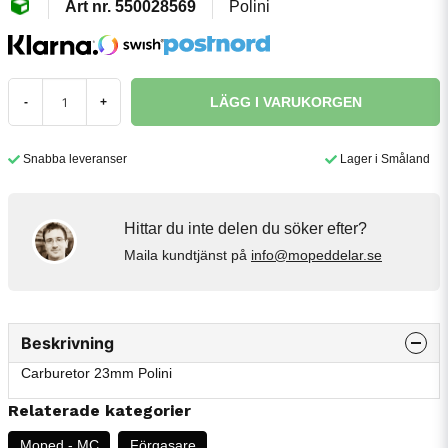
550028569
Polini
LÄGG I VARUKORGEN
-
+
Snabba leveranser
Lager i Småland
Hittar du inte delen du söker efter?
Maila kundtjänst på
info@mopeddelar.se
Beskrivning
Carburetor 23mm Polini
Relaterade kategorier
Moped - MC
Förgasare