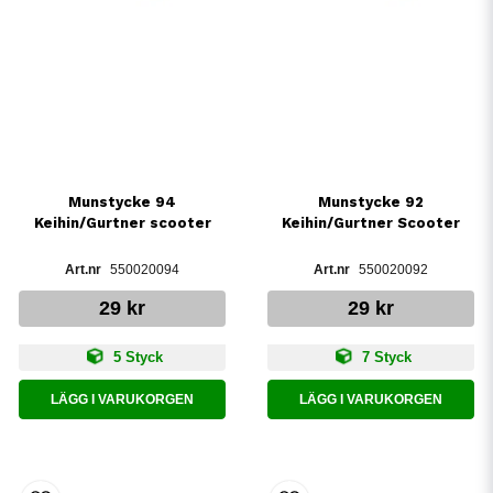
Munstycke 94
Munstycke 92
Keihin/Gurtner scooter
Keihin/Gurtner Scooter
550020094
550020092
29 kr
29 kr
5 Styck
7 Styck
LÄGG I VARUKORGEN
LÄGG I VARUKORGEN