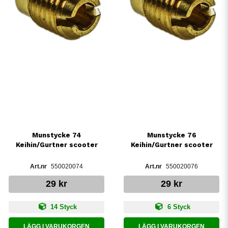
Munstycke 74
Munstycke 76
Keihin/Gurtner scooter
Keihin/Gurtner scooter
550020074
550020076
29 kr
29 kr
14 Styck
6 Styck
LÄGG I VARUKORGEN
LÄGG I VARUKORGEN