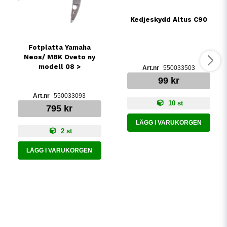
Kedjeskydd Altus C90
Fotplatta Yamaha
Neos/ MBK Oveto ny
modell 08 >
550033503
99 kr
550033093
10 st
795 kr
LÄGG I VARUKORGEN
2 st
LÄGG I VARUKORGEN