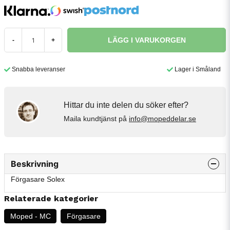
LÄGG I VARUKORGEN
-
+
Snabba leveranser
Lager i Småland
Hittar du inte delen du söker efter?
Maila kundtjänst på
info@mopeddelar.se
Beskrivning
Förgasare Solex
Relaterade kategorier
Moped - MC
Förgasare