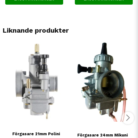
Liknande produkter
Förgasare 21mm Polini
Förgasare 24mm Mikuni