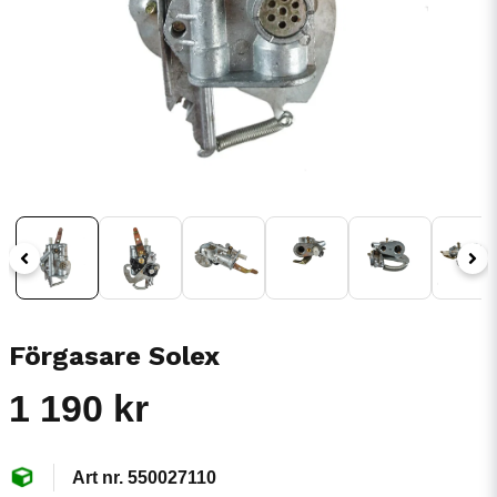
Förgasare Solex
1 190 kr
550027110