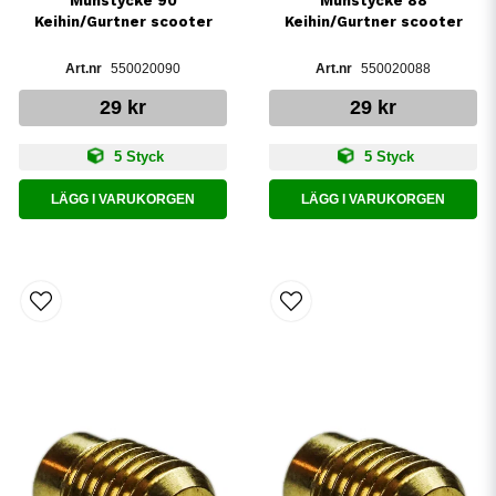
Munstycke 90
Munstycke 88
Keihin/Gurtner scooter
Keihin/Gurtner scooter
550020090
550020088
29 kr
29 kr
5 Styck
5 Styck
LÄGG I VARUKORGEN
LÄGG I VARUKORGEN