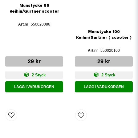
Munstycke 86
Keihin/Gurtner scooter
550020086
Munstycke 100
Keihin/Gurtner ( scooter )
550020100
29 kr
29 kr
2 Styck
2 Styck
LÄGG I VARUKORGEN
LÄGG I VARUKORGEN