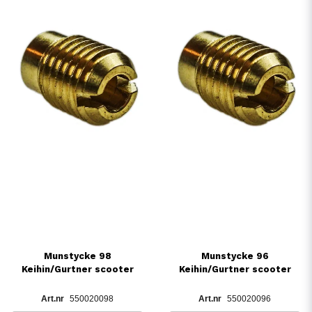
Munstycke 98
Munstycke 96
Keihin/Gurtner scooter
Keihin/Gurtner scooter
550020098
550020096