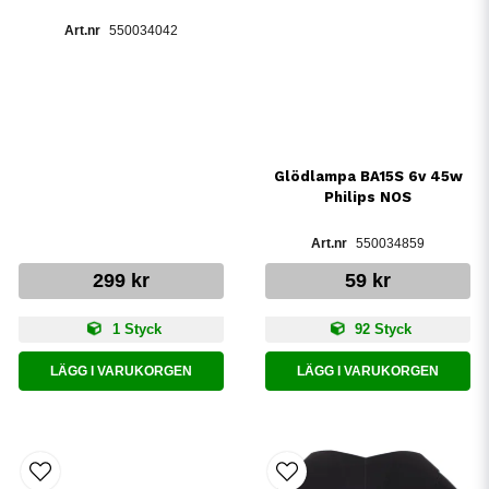
550034042
Glödlampa BA15S 6v 45w
Philips NOS
550034859
299 kr
59 kr
1 Styck
92 Styck
LÄGG I VARUKORGEN
LÄGG I VARUKORGEN