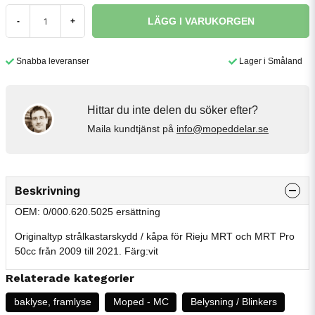
LÄGG I VARUKORGEN
-
+
Snabba leveranser
Lager i Småland
Hittar du inte delen du söker efter?
Maila kundtjänst på
info@mopeddelar.se
Beskrivning
OEM: 0/000.620.5025 ersättning
Originaltyp strålkastarskydd / kåpa för Rieju MRT och MRT Pro
50cc från 2009 till 2021. Färg:vit
Relaterade kategorier
baklyse, framlyse
Moped - MC
Belysning / Blinkers