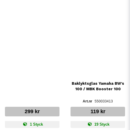
Baklyktsglas Yamaha BW’s
100 / MBK Booster 100
550033413
299 kr
119 kr
1 Styck
19 Styck