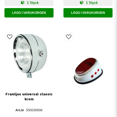
1 Styck
1 Styck
LÄGG I VARUKORGEN
LÄGG I VARUKORGEN
Framljus universal classic
krom
550030006