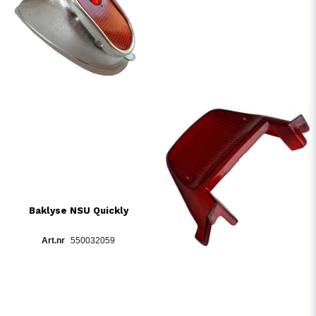
Baklyse NSU Quickly
550032059