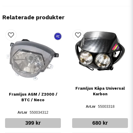
Relaterade produkter
Framljus Kåpa Universal
Karbon
Framljus AGM / Z2000 /
BTC / Neco
55003318
550034312
399 kr
680 kr