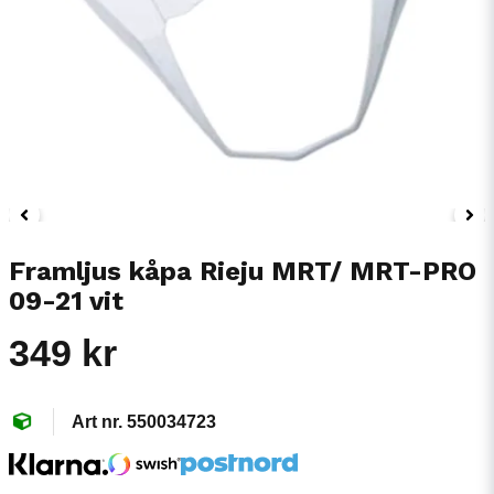
Framljus kåpa Rieju MRT/ MRT-PRO
09-21 vit
349 kr
550034723