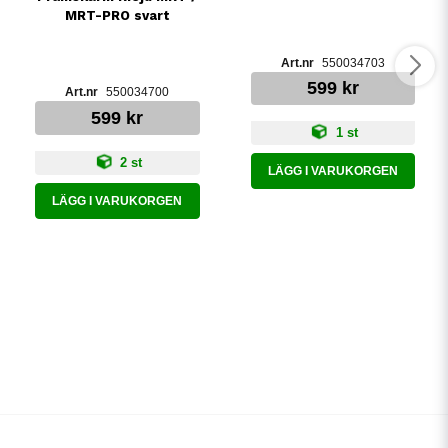
MRT-PRO svart
550034703
599 kr
550034700
599 kr
1 st
2 st
LÄGG I VARUKORGEN
LÄGG I VARUKORGEN