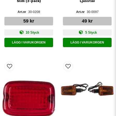
Slim (2-pack)
Ljusstav
30-0208
30-0097
59 kr
49 kr
10 Styck
5 Styck
LÄGG I VARUKORGEN
LÄGG I VARUKORGEN