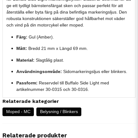
ge ett tydligt bärnstensfärgat sken och passar perfekt för att
återställa eller byta färg på dina befintliga markeringsljus. Den
robusta konstruktionen säkerställer god hållbarhet mot väder
och vind på din motorcykel eller moped.
Färg:
Gul (Amber).
Mått:
Bredd 21 mm x Längd 69 mm.
Material:
Slagtålig plast.
Användningsområde:
Sidomarkeringsljus eller blinkers.
Passform:
Reservdel till Buffalo Side Light med
artikelnummer 30-0315 och 30-0316.
Relaterade kategorier
Moped - MC
Belysning / Blinkers
Relaterade produkter