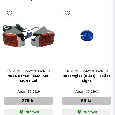
EMGO INTL TAIWAN BRANCH
EMGO INTL TAIWAN BRANCH
NESS STYLE 45MARKER
Reservglas (Blått) - Bullet
LIGHT.Gul
Light
30-0319
30-0293
279 kr
59 kr
50 Styck
50 Styck