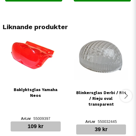
Liknande produkter
Baklyktsglas Yamaha
Blinkersglas Derbi / MH
Neos
/ Rieju oval
transparent
55009397
550032445
109 kr
39 kr