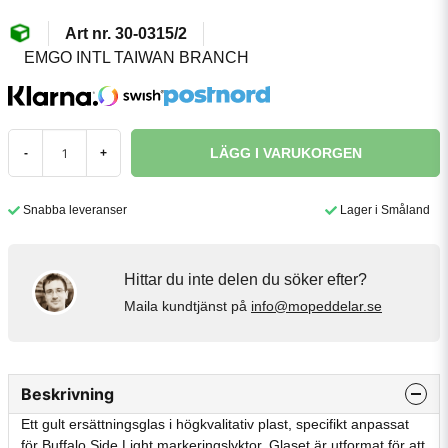
30-0315/2
EMGO INTL TAIWAN BRANCH
LÄGG I VARUKORGEN
-
+
Snabba leveranser
Lager i Småland
Hittar du inte delen du söker efter?
Maila kundtjänst på
info@mopeddelar.se
Beskrivning
Ett gult ersättningsglas i högkvalitativ plast, specifikt anpassat
för Buffalo Side Light markeringslyktor. Glaset är utformat för att