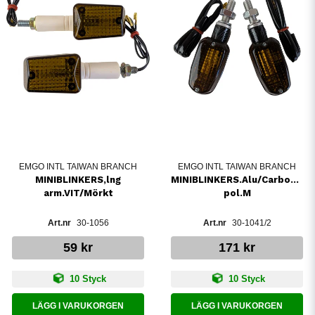
EMGO INTL TAIWAN BRANCH
EMGO INTL TAIWAN BRANCH
MINIBLINKERS,lng
MINIBLINKERS.Alu/Carbon1-
arm.VIT/Mörkt
pol.M
30-1056
30-1041/2
59 kr
171 kr
10 Styck
10 Styck
LÄGG I VARUKORGEN
LÄGG I VARUKORGEN