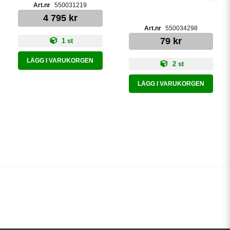
550031219
4 795 kr
550034298
79 kr
1 st
LÄGG I VARUKORGEN
2 st
LÄGG I VARUKORGEN