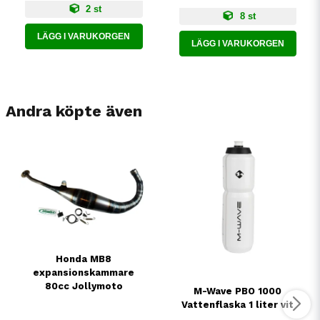
2 st
8 st
LÄGG I VARUKORGEN
LÄGG I VARUKORGEN
Andra köpte även
Honda MB8
expansionskammare
80cc Jollymoto
M-Wave PBO 1000
Vattenflaska 1 liter vit