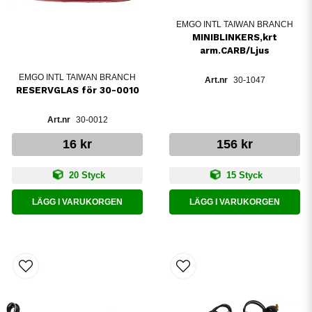
EMGO INTL TAIWAN BRANCH
MINIBLINKERS,krt
arm.CARB/Ljus
EMGO INTL TAIWAN BRANCH
30-1047
RESERVGLAS för 30-0010
30-0012
16 kr
156 kr
20 Styck
15 Styck
LÄGG I VARUKORGEN
LÄGG I VARUKORGEN