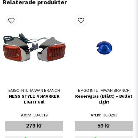
Relaterade produkter
EMGO INTL TAIWAN BRANCH
EMGO INTL TAIWAN BRANCH
NESS STYLE 45MARKER
Reservglas (Blått) - Bullet
LIGHT.Gul
Light
30-0319
30-0293
279 kr
59 kr