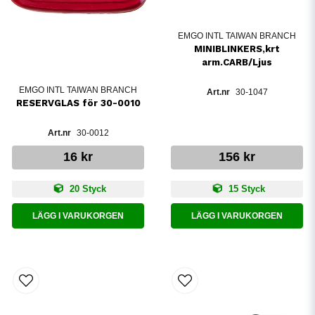
EMGO INTL TAIWAN BRANCH
MINIBLINKERS,krt
arm.CARB/Ljus
EMGO INTL TAIWAN BRANCH
30-1047
RESERVGLAS för 30-0010
30-0012
16 kr
156 kr
20 Styck
15 Styck
LÄGG I VARUKORGEN
LÄGG I VARUKORGEN