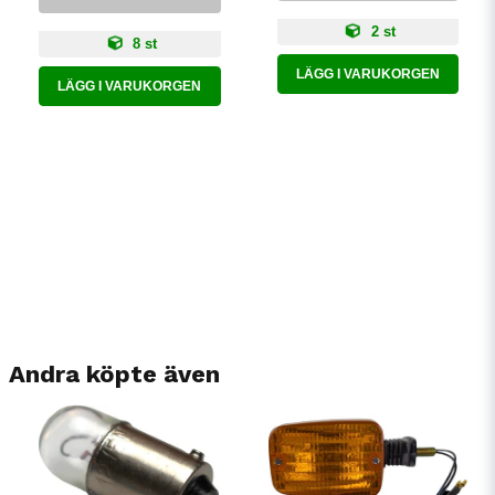
2 st
8 st
LÄGG I VARUKORGEN
LÄGG I VARUKORGEN
Andra köpte även