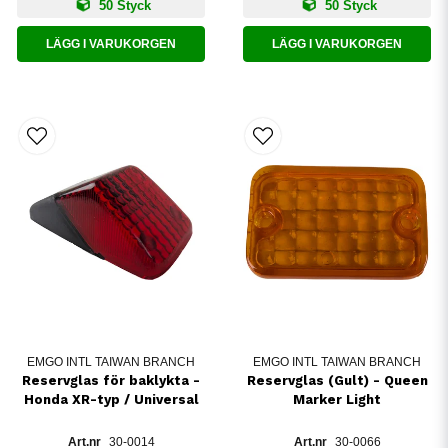
50 Styck
50 Styck
LÄGG I VARUKORGEN
LÄGG I VARUKORGEN
EMGO INTL TAIWAN BRANCH
EMGO INTL TAIWAN BRANCH
Reservglas för baklykta -
Reservglas (Gult) - Queen
Honda XR-typ / Universal
Marker Light
30-0014
30-0066