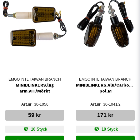
EMGO INTL TAIWAN BRANCH
EMGO INTL TAIWAN BRANCH
MINIBLINKERS,lng
MINIBLINKERS.Alu/Carbon1-
arm.VIT/Mörkt
pol.M
30-1056
30-1041/2
59 kr
171 kr
10 Styck
10 Styck