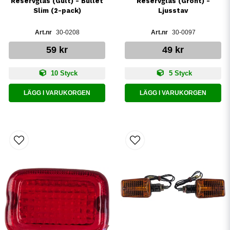
Reservglas (Gult) - Bullet
Reservglas (Grönt) -
Slim (2-pack)
Ljusstav
30-0208
30-0097
59 kr
49 kr
10 Styck
5 Styck
LÄGG I VARUKORGEN
LÄGG I VARUKORGEN