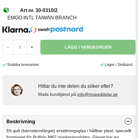
30-0310/2
EMGO INTL TAIWAN BRANCH
LÄGG I VARUKORGEN
-
+
Snabba leveranser
Lager i Småland
Hittar du inte delen du söker efter?
Maila kundtjänst på
info@mopeddelar.se
Beskrivning
Ett gult (bärnstensfärgat) ersättningsglas i hållbar plast, speciellt
framtaget för Buffalo MK2 markeringslyktor. Glaset har en