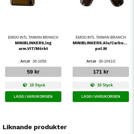
EMGO INTL TAIWAN BRANCH
EMGO INTL TAIWAN BRANCH
MINIBLINKERS,lng
MINIBLINKERS.Alu/Carbon1-
arm.VIT/Mörkt
pol.M
30-1056
30-1041/2
59 kr
171 kr
10 Styck
10 Styck
LÄGG I VARUKORGEN
LÄGG I VARUKORGEN
Liknande produkter