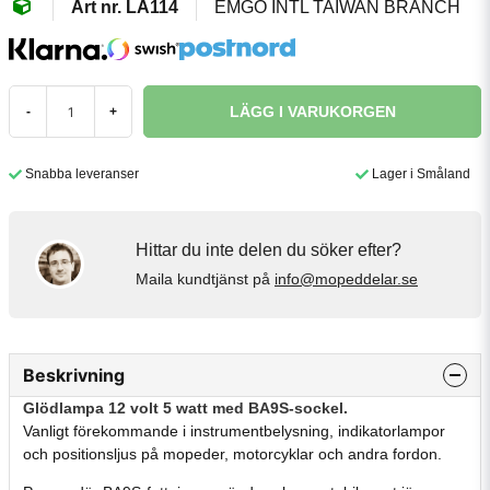
LA114
EMGO INTL TAIWAN BRANCH
LÄGG I VARUKORGEN
-
+
Snabba leveranser
Lager i Småland
Hittar du inte delen du söker efter?
Maila kundtjänst på
info@mopeddelar.se
Beskrivning
Glödlampa 12 volt 5 watt med BA9S-sockel.
Vanligt förekommande i instrumentbelysning, indikatorlampor
och positionsljus på mopeder, motorcyklar och andra fordon.