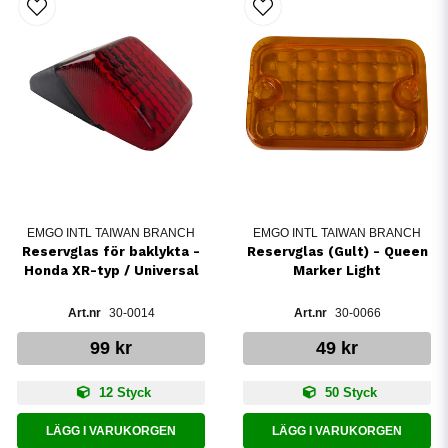
EMGO INTL TAIWAN BRANCH
EMGO INTL TAIWAN BRANCH
Reservglas för baklykta -
Reservglas (Gult) - Queen
Honda XR-typ / Universal
Marker Light
30-0014
30-0066
99 kr
49 kr
12 Styck
50 Styck
LÄGG I VARUKORGEN
LÄGG I VARUKORGEN