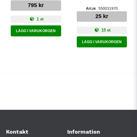
795 kr
550031970
25 kr
1 st
15 st
LÄGG I VARUKORGEN
LÄGG I VARUKORGEN
Kontakt
Information