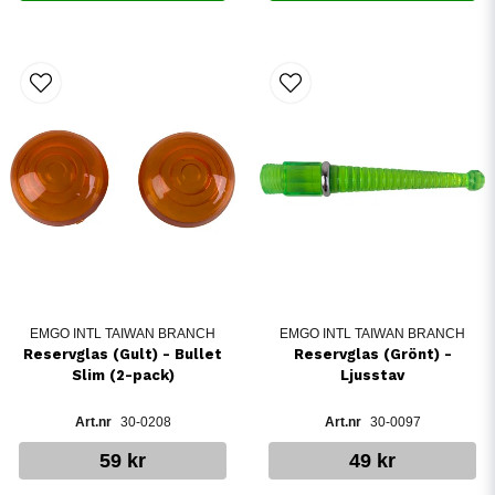
EMGO INTL TAIWAN BRANCH
EMGO INTL TAIWAN BRANCH
Reservglas (Gult) - Bullet
Reservglas (Grönt) -
Slim (2-pack)
Ljusstav
30-0208
30-0097
59 kr
49 kr