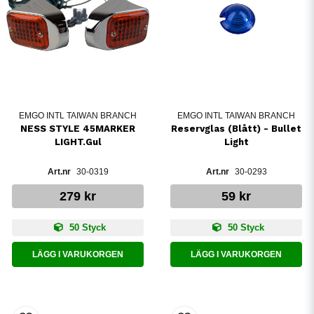
EMGO INTL TAIWAN BRANCH
EMGO INTL TAIWAN BRANCH
NESS STYLE 45MARKER
Reservglas (Blått) - Bullet
LIGHT.Gul
Light
30-0319
30-0293
279 kr
59 kr
50 Styck
50 Styck
LÄGG I VARUKORGEN
LÄGG I VARUKORGEN