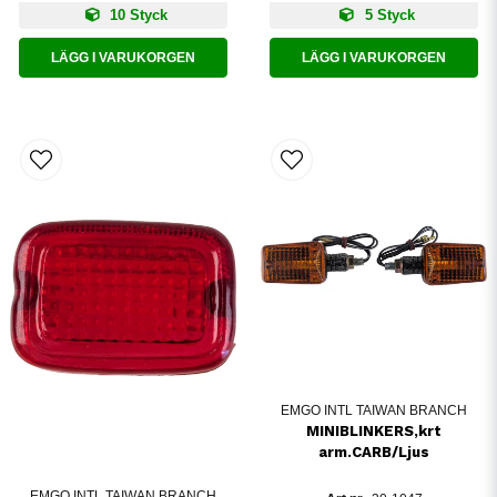
10 Styck
5 Styck
LÄGG I VARUKORGEN
LÄGG I VARUKORGEN
EMGO INTL TAIWAN BRANCH
MINIBLINKERS,krt
arm.CARB/Ljus
EMGO INTL TAIWAN BRANCH