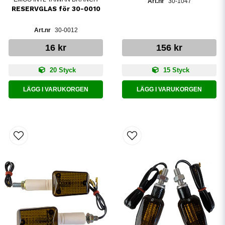
30-1047
RESERVGLAS för 30-0010
30-0012
16 kr
156 kr
20 Styck
15 Styck
LÄGG I VARUKORGEN
LÄGG I VARUKORGEN