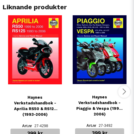
Liknande produkter
Haynes
Haynes
Verkstadshandbok -
Verkstadshandbok -
Piaggio & Vespa (1991-
Aprilia RS50 & RS125
2006)
(1993-2006)
27-3492
27-4298
399 kr
399 kr