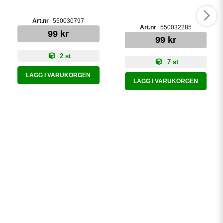
550030797
550032285
99 kr
99 kr
2 st
7 st
LÄGG I VARUKORGEN
LÄGG I VARUKORGEN