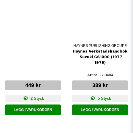
HAYNES PUBLISHING GROUPE
Haynes Verkstadshandbok
- Suzuki GS1000 (1977-
1979)
27-0484
449 kr
389 kr
2 Styck
5 Styck
LÄGG I VARUKORGEN
LÄGG I VARUKORGEN