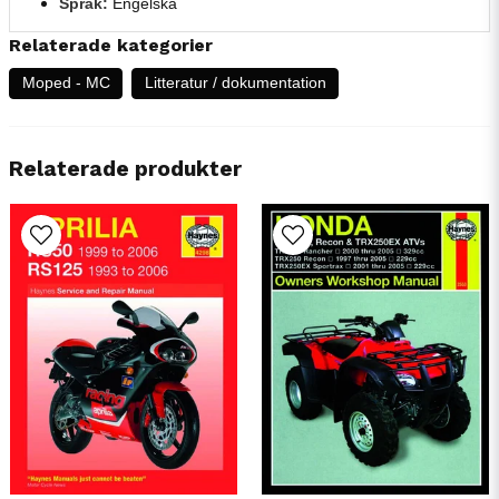
Språk:
Engelska
Relaterade kategorier
Moped - MC
Litteratur / dokumentation
Relaterade produkter