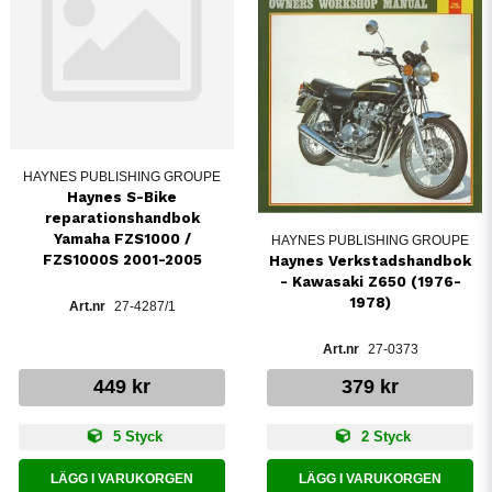
HAYNES PUBLISHING GROUPE
Haynes S-Bike
reparationshandbok
Yamaha FZS1000 /
HAYNES PUBLISHING GROUPE
FZS1000S 2001-2005
Haynes Verkstadshandbok
- Kawasaki Z650 (1976-
1978)
27-4287/1
27-0373
449 kr
379 kr
5 Styck
2 Styck
LÄGG I VARUKORGEN
LÄGG I VARUKORGEN