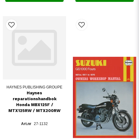
HAYNES PUBLISHING GROUPE
Haynes
reparationshandbok
Honda MBX125F /
MTX125RW / MTX200RW
27-1132