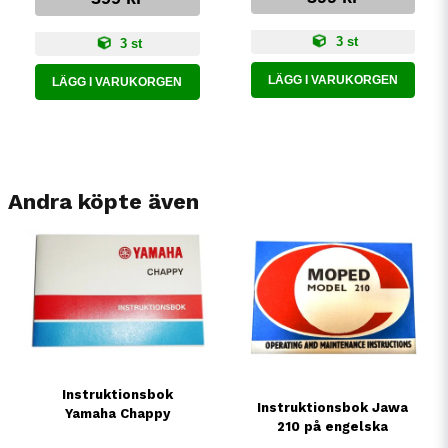
3 st
3 st
LÄGG I VARUKORGEN
LÄGG I VARUKORGEN
Andra köpte även
Instruktionsbok
Instruktionsbok Jawa
Yamaha Chappy
210 på engelska