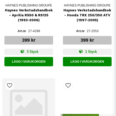
HAYNES PUBLISHING GROUPE
HAYNES PUBLISHING GROUPE
Haynes Verkstadshandbok
Haynes Verkstadshandbok
- Aprilia RS50 & RS125
- Honda TRX 250/350 ATV
(1993-2006)
(1997-2005)
27-4298
27-2553
399 kr
399 kr
3 Styck
1 Styck
LÄGG I VARUKORGEN
LÄGG I VARUKORGEN