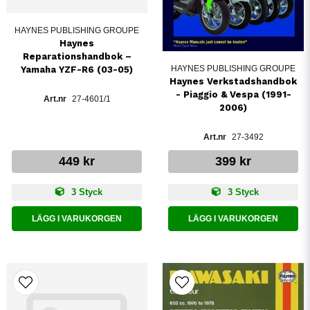
HAYNES PUBLISHING GROUPE
Haynes
Reparationshandbok –
HAYNES PUBLISHING GROUPE
Yamaha YZF-R6 (03-05)
Haynes Verkstadshandbok
- Piaggio & Vespa (1991-
27-4601/1
2006)
27-3492
449 kr
399 kr
3 Styck
3 Styck
LÄGG I VARUKORGEN
LÄGG I VARUKORGEN