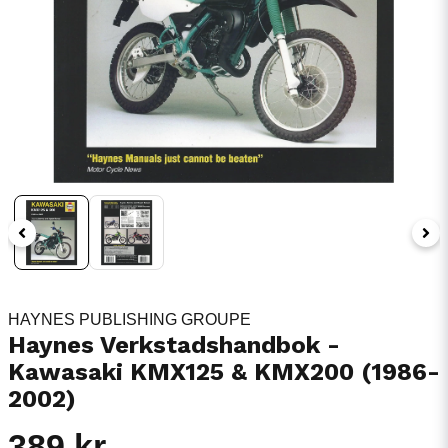
HAYNES PUBLISHING GROUPE
Haynes Verkstadshandbok -
Kawasaki KMX125 & KMX200 (1986-
2002)
389 kr