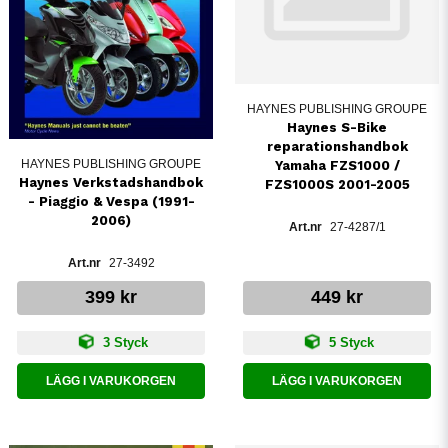
HAYNES PUBLISHING GROUPE
Haynes S-Bike
reparationshandbok
HAYNES PUBLISHING GROUPE
Yamaha FZS1000 /
Haynes Verkstadshandbok
FZS1000S 2001-2005
- Piaggio & Vespa (1991-
2006)
27-4287/1
27-3492
399 kr
449 kr
3 Styck
5 Styck
LÄGG I VARUKORGEN
LÄGG I VARUKORGEN