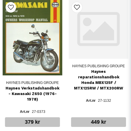
HAYNES PUBLISHING GROUPE
Haynes
reparationshandbok
Honda MBX125F /
HAYNES PUBLISHING GROUPE
MTX125RW / MTX200RW
Haynes Verkstadshandbok
- Kawasaki Z650 (1976-
1978)
27-1132
27-0373
379 kr
449 kr