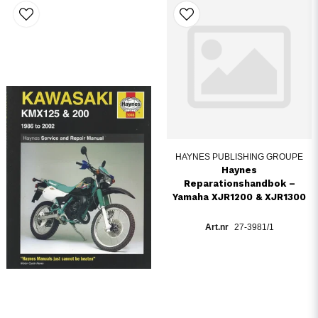
HAYNES PUBLISHING GROUPE
Haynes
Reparationshandbok –
Yamaha XJR1200 & XJR1300
27-3981/1