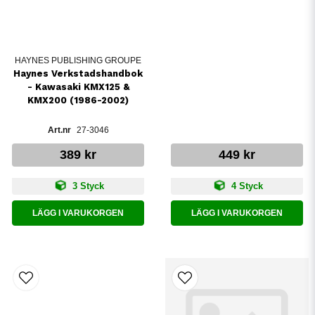
HAYNES PUBLISHING GROUPE
Haynes Verkstadshandbok
- Kawasaki KMX125 &
KMX200 (1986-2002)
27-3046
389 kr
449 kr
3 Styck
4 Styck
LÄGG I VARUKORGEN
LÄGG I VARUKORGEN