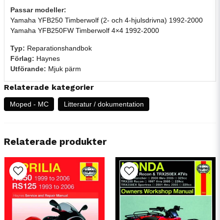
Passar modeller:
Yamaha YFB250 Timberwolf (2- och 4-hjulsdrivna) 1992-2000
Yamaha YFB250FW Timberwolf 4×4 1992-2000
Typ:
Reparationshandbok
Förlag:
Haynes
Utförande:
Mjuk pärm
Relaterade kategorier
Moped - MC
Litteratur / dokumentation
Relaterade produkter