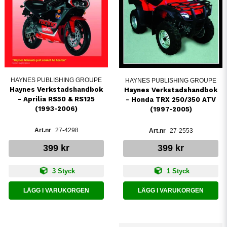
HAYNES PUBLISHING GROUPE
HAYNES PUBLISHING GROUPE
Haynes Verkstadshandbok
Haynes Verkstadshandbok
- Aprilia RS50 & RS125
- Honda TRX 250/350 ATV
(1993-2006)
(1997-2005)
27-4298
27-2553
399 kr
399 kr
3 Styck
1 Styck
LÄGG I VARUKORGEN
LÄGG I VARUKORGEN