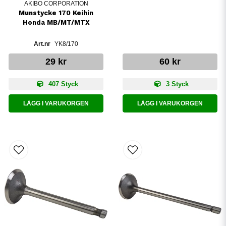
AKIBO CORPORATION
Munstycke 170 Keihin
Honda MB/MT/MTX
YK8/170
29 kr
60 kr
407 Styck
3 Styck
LÄGG I VARUKORGEN
LÄGG I VARUKORGEN