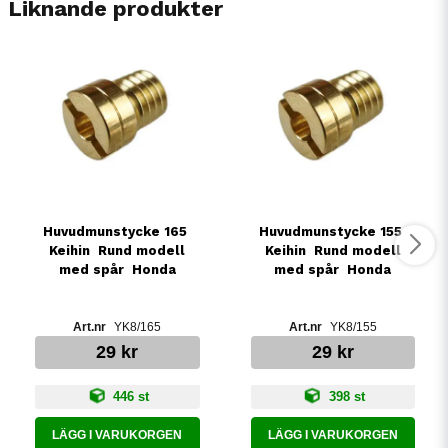
Liknande produkter
Huvudmunstycke 165 
Huvudmunstycke 155 
Keihin  Rund modell
Keihin  Rund modell
med spår  Honda
med spår  Honda
YK8/165
YK8/155
29 kr
29 kr
446 st
398 st
LÄGG I VARUKORGEN
LÄGG I VARUKORGEN