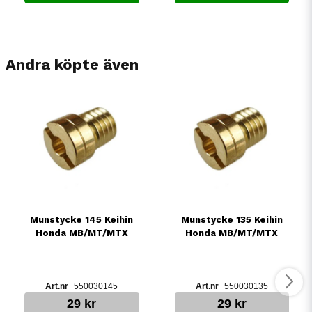
Andra köpte även
Munstycke 145 Keihin
Munstycke 135 Keihin
Honda MB/MT/MTX
Honda MB/MT/MTX
550030145
550030135
29 kr
29 kr