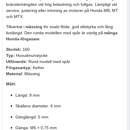
bränslemängden vid hög belastning och fullgas. Lämpligt vid
service, justering eller trimning av motorer på Honda MB, MT
och MTX.
Tillverkat i
mässing
för exakt flöde, god slitstyrka och lång
livslängd. Den runda modellen med spår är vanlig på
många
Honda-förgasare
.
Storlek:
160
Typ:
Huvudmunstycke
Utförande:
Rund modell med spår
Förgasartyp:
Keihin
Material:
Mässing
Mått:
Längd: 9 mm
Skallens diameter: 6 mm
Gänglängd: 5 mm
Gänga: M5 × 0,75 mm