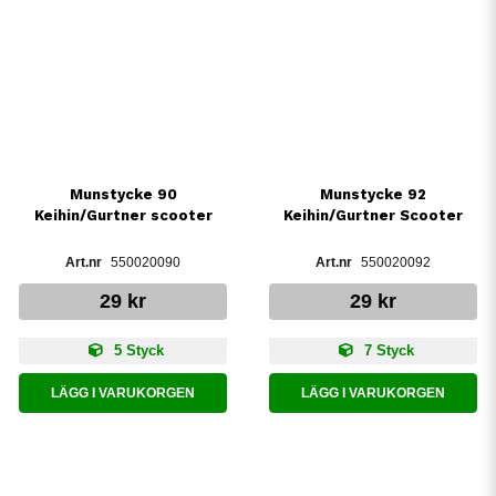
Munstycke 90
Munstycke 92
Keihin/Gurtner scooter
Keihin/Gurtner Scooter
550020090
550020092
29 kr
29 kr
5 Styck
7 Styck
LÄGG I VARUKORGEN
LÄGG I VARUKORGEN