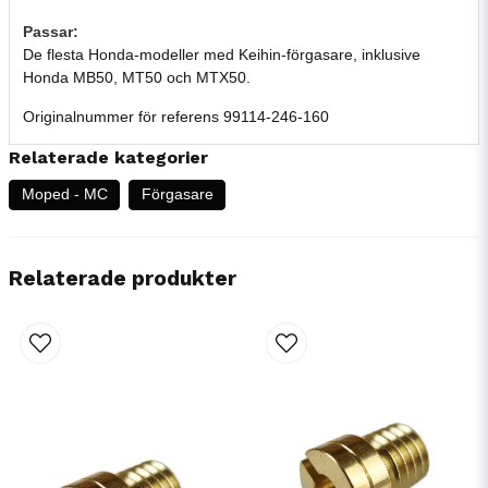
Passar:
De flesta Honda-modeller med Keihin-förgasare, inklusive
Honda MB50, MT50 och MTX50.
Originalnummer för referens 99114-246-160
Relaterade kategorier
Moped - MC
Förgasare
Relaterade produkter