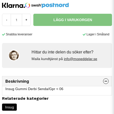
LÄGG I VARUKORGEN
-
+
Snabba leveranser
Lager i Småland
Hittar du inte delen du söker efter?
Maila kundtjänst på
info@mopeddelar.se
Beskrivning
Insug Gummi Derbi Senda/Gpr < 06
Relaterade kategorier
Insug