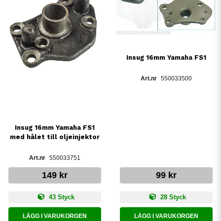
Insug 16mm Yamaha FS1
550033500
Insug 16mm Yamaha FS1
med hålet till oljeinjektor
550033751
149 kr
99 kr
43 Styck
28 Styck
LÄGG I VARUKORGEN
LÄGG I VARUKORGEN