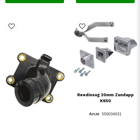
Reedinsug 20mm Zundapp
KS50
550034631