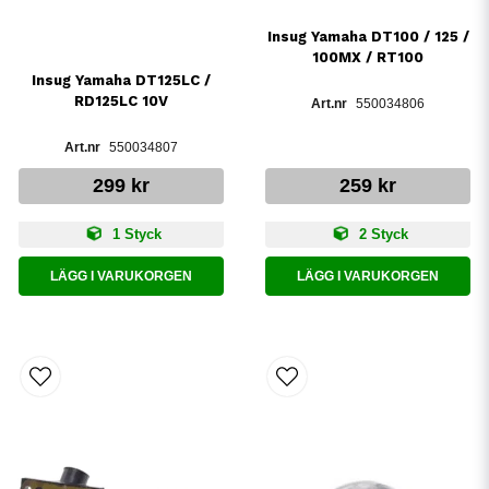
Insug Yamaha DT100 / 125 /
100MX / RT100
Insug Yamaha DT125LC /
RD125LC 10V
550034806
550034807
299 kr
259 kr
1 Styck
2 Styck
LÄGG I VARUKORGEN
LÄGG I VARUKORGEN