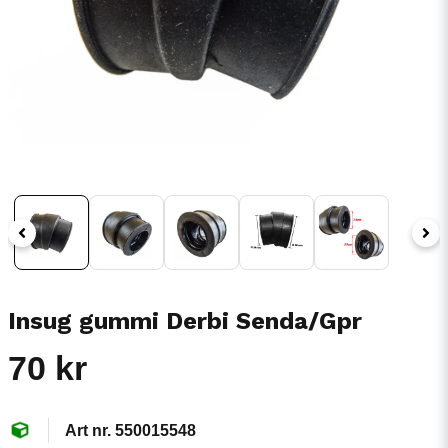
Insug gummi Derbi Senda/Gpr
70 kr
550015548