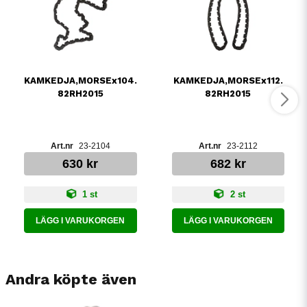
KAMKEDJA,MORSEx104.
KAMKEDJA,MORSEx112.
82RH2015
82RH2015
23-2104
23-2112
630 kr
682 kr
1 st
2 st
LÄGG I VARUKORGEN
LÄGG I VARUKORGEN
Andra köpte även