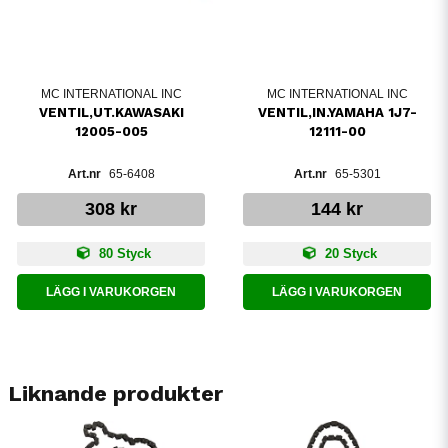
MC INTERNATIONAL INC
MC INTERNATIONAL INC
VENTIL,UT.KAWASAKI
VENTIL,IN.YAMAHA 1J7-
12005-005
12111-00
65-6408
65-5301
308 kr
144 kr
80 Styck
20 Styck
LÄGG I VARUKORGEN
LÄGG I VARUKORGEN
Liknande produkter