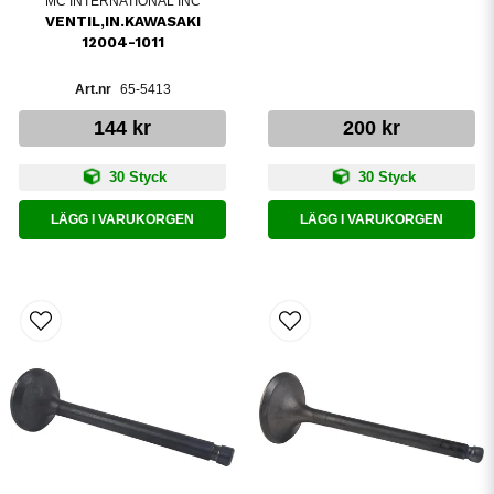
MC INTERNATIONAL INC
VENTIL,IN.KAWASAKI
12004-1011
65-5413
144 kr
200 kr
30 Styck
30 Styck
LÄGG I VARUKORGEN
LÄGG I VARUKORGEN