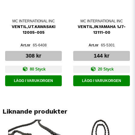
MC INTERNATIONAL INC
MC INTERNATIONAL INC
VENTIL,UT.KAWASAKI
VENTIL,IN.YAMAHA 1J7-
12005-005
12111-00
65-6408
65-5301
308 kr
144 kr
80 Styck
20 Styck
LÄGG I VARUKORGEN
LÄGG I VARUKORGEN
Liknande produkter