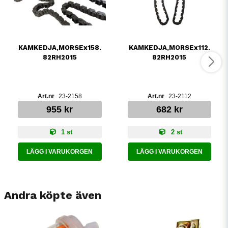
KAMKEDJA,MORSEx158.
KAMKEDJA,MORSEx112.
82RH2015
82RH2015
23-2158
23-2112
955 kr
682 kr
1 st
2 st
LÄGG I VARUKORGEN
LÄGG I VARUKORGEN
Andra köpte även