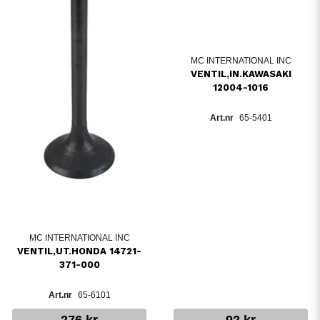
MC INTERNATIONAL INC
VENTIL,IN.KAWASAKI
12004-1016
65-5401
MC INTERNATIONAL INC
VENTIL,UT.HONDA 14721-
371-000
65-6101
276 kr
92 kr