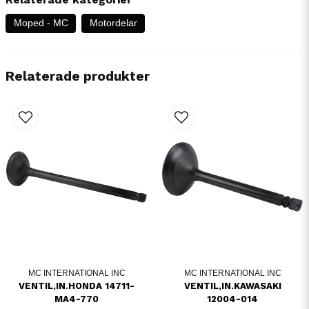
Moped - MC
Motordelar
Relaterade produkter
MC INTERNATIONAL INC
MC INTERNATIONAL INC
VENTIL,IN.HONDA 14711-
VENTIL,IN.KAWASAKI
MA4-770
12004-014