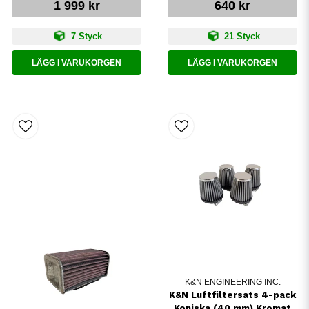
1 999 kr
640 kr
7 Styck
21 Styck
LÄGG I VARUKORGEN
LÄGG I VARUKORGEN
K&N ENGINEERING INC.
K&N Luftfiltersats 4-pack
Koniska (40 mm) Kromat