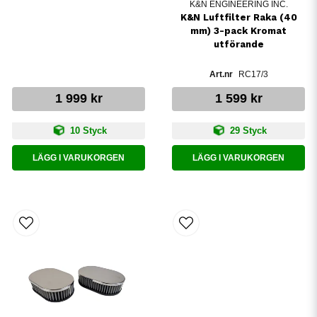
K&N ENGINEERING INC.
K&N Luftfilter Raka (40
mm) 3-pack Kromat
utförande
RC17/3
1 999 kr
1 599 kr
10 Styck
29 Styck
LÄGG I VARUKORGEN
LÄGG I VARUKORGEN