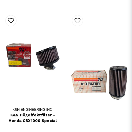
K&N ENGINEERING INC.
K&N Högeffektfilter -
Honda CBX1000 Special