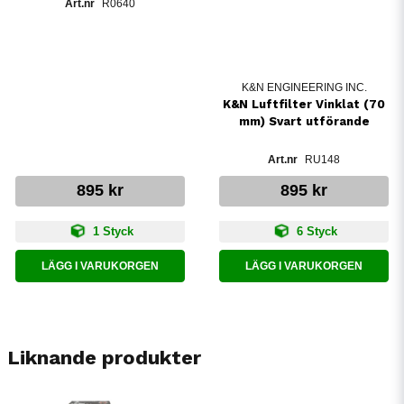
R0640
K&N ENGINEERING INC.
K&N Luftfilter Vinklat (70
mm) Svart utförande
RU148
895 kr
895 kr
1 Styck
6 Styck
LÄGG I VARUKORGEN
LÄGG I VARUKORGEN
Liknande produkter