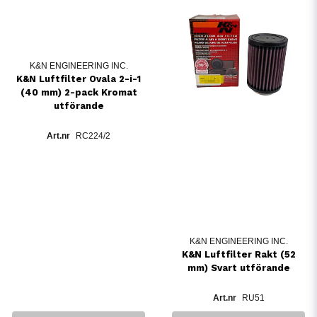
K&N ENGINEERING INC.
K&N Luftfilter Ovala 2-i-1
(40 mm) 2-pack Kromat
utförande
RC224/2
K&N ENGINEERING INC.
K&N Luftfilter Rakt (52
mm) Svart utförande
RU51