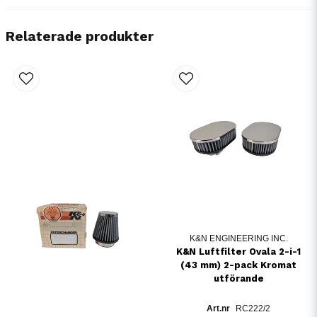
Relaterade produkter
K&N ENGINEERING INC.
K&N Luftfilter Ovala 2-i-1
(43 mm) 2-pack Kromat
utförande
RC222/2