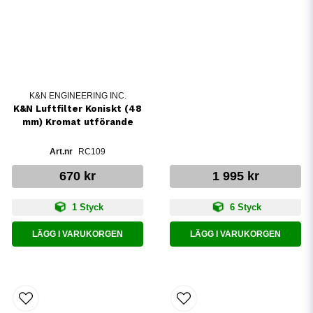
K&N ENGINEERING INC.
K&N Luftfilter Koniskt (48
mm) Kromat utförande
RC109
670 kr
1 995 kr
1 Styck
6 Styck
LÄGG I VARUKORGEN
LÄGG I VARUKORGEN