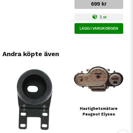
699 kr
1 st
LÄGG I VARUKORGEN
Andra köpte även
Hastighetsmätare
Peugeot Elyseo