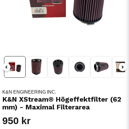
K&N ENGINEERING INC.
K&N XStream® Högeffektfilter (62
mm) - Maximal Filterarea
950 kr