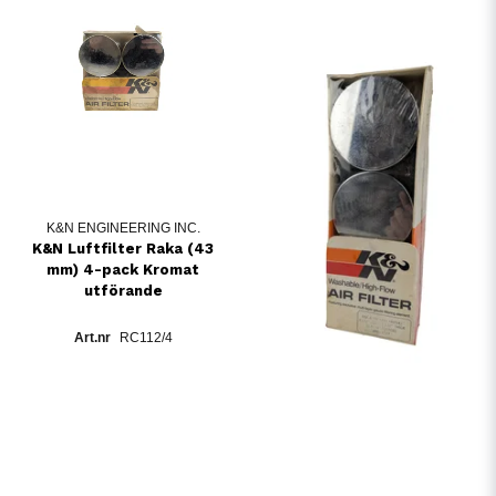
K&N ENGINEERING INC.
K&N Luftfilter Raka (43
mm) 4-pack Kromat
utförande
RC112/4