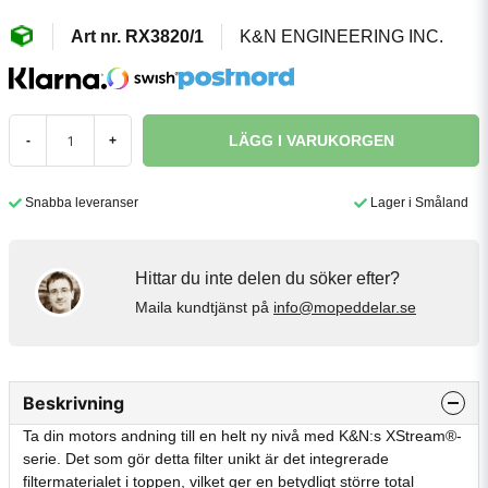
RX3820/1
K&N ENGINEERING INC.
LÄGG I VARUKORGEN
-
+
Snabba leveranser
Lager i Småland
Hittar du inte delen du söker efter?
Maila kundtjänst på
info@mopeddelar.se
Beskrivning
Ta din motors andning till en helt ny nivå med K&N:s XStream®-
serie. Det som gör detta filter unikt är det integrerade
filtermaterialet i toppen, vilket ger en betydligt större total