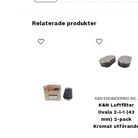
Relaterade produkter
K&N ENGINEERING INC.
K&N Luftfilter
Ovala 2-i-1 (43
mm) 2-pack
Kromat utförand