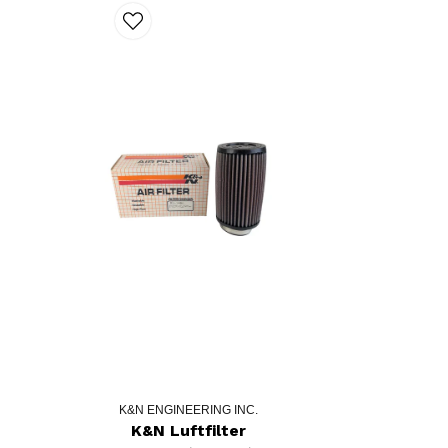
K&N ENGINEERING INC.
K&N Luftfilter