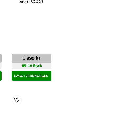
RC112/4
1 999 kr
10 Styck
LÄGG I VARUKORGEN