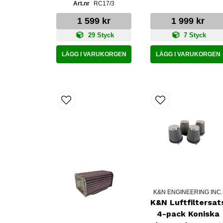
RC17/3
1 599 kr
1 999 kr
29 Styck
7 Styck
LÄGG I VARUKORGEN
LÄGG I VARUKORGEN
K&N ENGINEERING INC.
K&N Luftfiltersat
4-pack Koniska