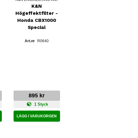
K&N
Högeffektfilter -
Honda CBX1000
Special
R0640
895 kr
1 Styck
LÄGG I VARUKORGEN