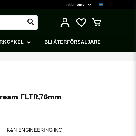
ARKCYKEL
BLI ÅTERFÖRSÄLJARE
tream FLTR,76mm
K&N ENGINEERING INC.