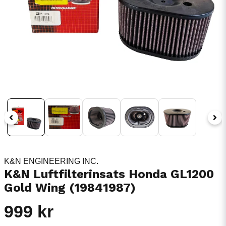
K&N ENGINEERING INC.
K&N Luftfilterinsats Honda GL1200
Gold Wing (19841987)
999 kr