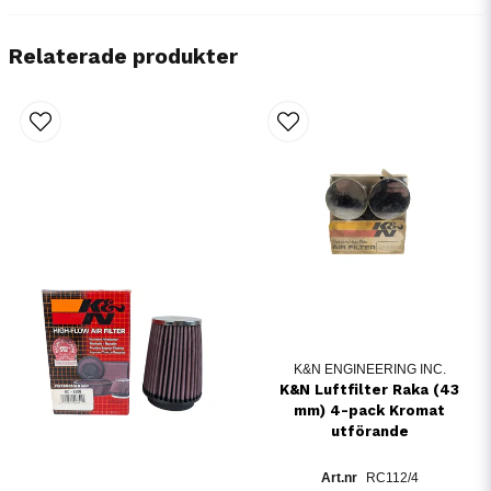
Relaterade produkter
K&N ENGINEERING INC.
K&N Luftfilter Raka (43
mm) 4-pack Kromat
utförande
RC112/4