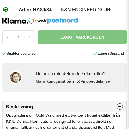
HA80/84
K&N ENGINEERING INC.
LÄGG I VARUKORGEN
-
+
Snabba leveranser
Lager i Småland
Hittar du inte delen du söker efter?
Maila kundtjänst på
info@mopeddelar.se
Beskrivning
Uppgradera din Gold Wing med ett tvättbart högeffektfilter från
K&N. Denna filterinsats är designad för att passa direkt i din
original-luftburk och ersätter ditt standardpappersfilter. Med