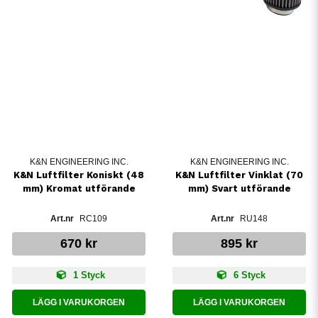
K&N ENGINEERING INC.
K&N ENGINEERING INC.
K&N Luftfilter Koniskt (48
K&N Luftfilter Vinklat (70
mm) Kromat utförande
mm) Svart utförande
RC109
RU148
670 kr
895 kr
1 Styck
6 Styck
LÄGG I VARUKORGEN
LÄGG I VARUKORGEN