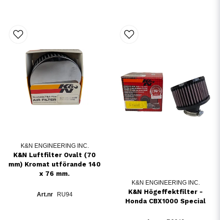
K&N ENGINEERING INC.
K&N Luftfilter Ovalt (70
mm) Kromat utförande 140
x 76 mm.
K&N ENGINEERING INC.
K&N Högeffektfilter -
RU94
Honda CBX1000 Special