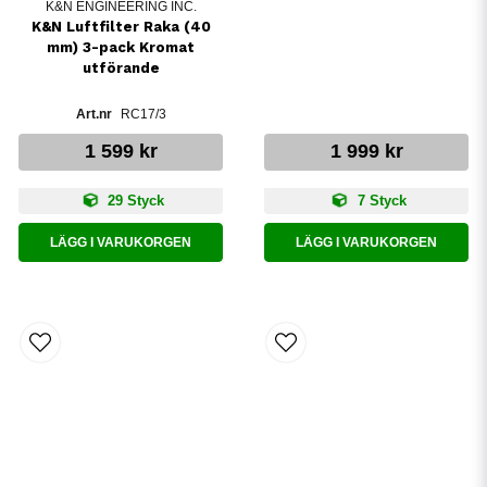
K&N ENGINEERING INC.
K&N Luftfilter Raka (40
mm) 3-pack Kromat
utförande
RC17/3
1 599 kr
1 999 kr
29 Styck
7 Styck
LÄGG I VARUKORGEN
LÄGG I VARUKORGEN