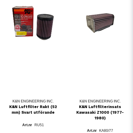
K&N ENGINEERING INC.
K&N ENGINEERING INC.
K&N Luftfilter Rakt (52
K&N Luftfilterinsats
mm) Svart utförande
Kawasaki Z1000 (1977-
1980)
RU51
KA80/77