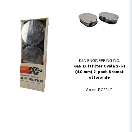
K&N ENGINEERING INC.
K&N Luftfilter Ovala 2-i-1
(40 mm) 2-pack Kromat
utförande
RC224/2