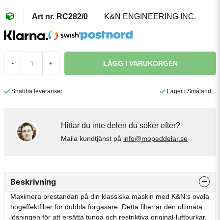
RC282/0
K&N ENGINEERING INC.
LÄGG I VARUKORGEN
-
+
Snabba leveranser
Lager i Småland
Hittar du inte delen du söker efter?
Maila kundtjänst på
info@mopeddelar.se
Beskrivning
Maximera prestandan på din klassiska maskin med K&N:s ovala
högeffektfilter för dubbla förgasare. Detta filter är den ultimata
lösningen för att ersätta tunga och restriktiva original-luftburkar.