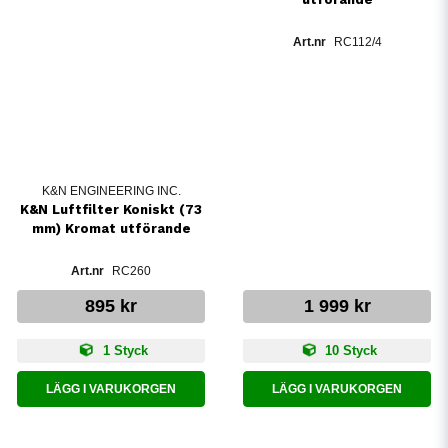
RC112/4
K&N ENGINEERING INC.
K&N Luftfilter Koniskt (73
mm) Kromat utförande
RC260
895 kr
1 999 kr
1 Styck
10 Styck
LÄGG I VARUKORGEN
LÄGG I VARUKORGEN