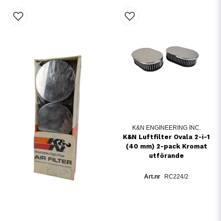
K&N ENGINEERING INC.
K&N Luftfilter Ovala 2-i-1
(40 mm) 2-pack Kromat
utförande
RC224/2