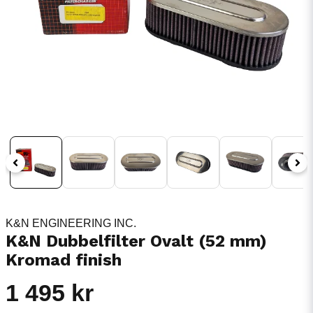
K&N ENGINEERING INC.
K&N Dubbelfilter Ovalt (52 mm) 
Kromad finish
1 495 kr