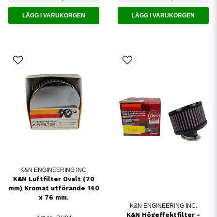
LÄGG I VARUKORGEN
LÄGG I VARUKORGEN
K&N ENGINEERING INC.
K&N Luftfilter Ovalt (70
mm) Kromat utförande 140
x 76 mm.
K&N ENGINEERING INC.
K&N Högeffektfilter -