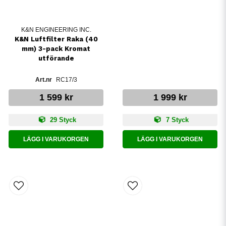
K&N ENGINEERING INC.
K&N Luftfilter Raka (40
mm) 3-pack Kromat
utförande
RC17/3
1 599 kr
1 999 kr
29 Styck
7 Styck
LÄGG I VARUKORGEN
LÄGG I VARUKORGEN