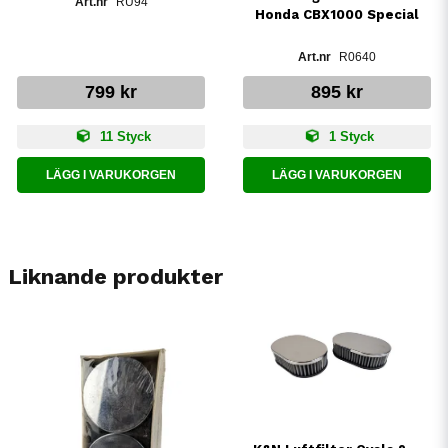
RU94
Honda CBX1000 Special
R0640
799 kr
895 kr
11 Styck
1 Styck
LÄGG I VARUKORGEN
LÄGG I VARUKORGEN
Liknande produkter