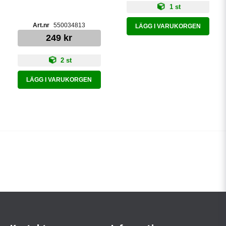
1 st
550034813
LÄGG I VARUKORGEN
249 kr
2 st
LÄGG I VARUKORGEN