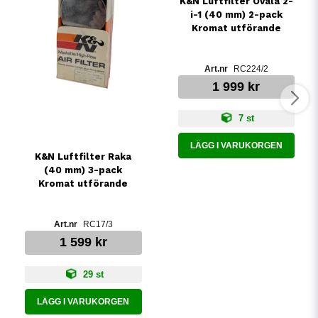
K&N Luftfilter Ovala 2-
i-1 (40 mm) 2-pack
Kromat utförande
RC224/2
1 999 kr
7 st
LÄGG I VARUKORGEN
K&N Luftfilter Raka
(40 mm) 3-pack
Kromat utförande
RC17/3
1 599 kr
29 st
LÄGG I VARUKORGEN