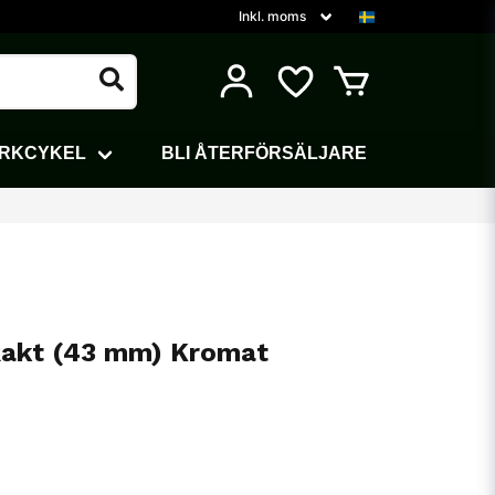
ARKCYKEL
BLI ÅTERFÖRSÄLJARE
 Rakt (43 mm) Kromat