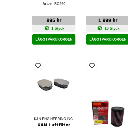
RC260
895 kr
1 999 kr
1 Styck
10 Styck
LÄGG I VARUKORGEN
LÄGG I VARUKORGEN
K&N ENGINEERING INC.
K&N Luftfilter