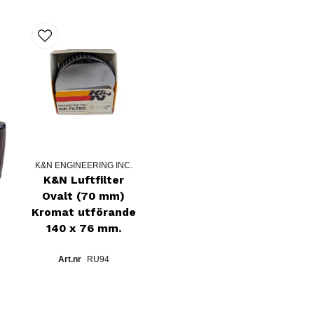
K&N ENGINEERING INC.
K&N Luftfilter
Ovalt (70 mm)
Kromat utförande
140 x 76 mm.
RU94