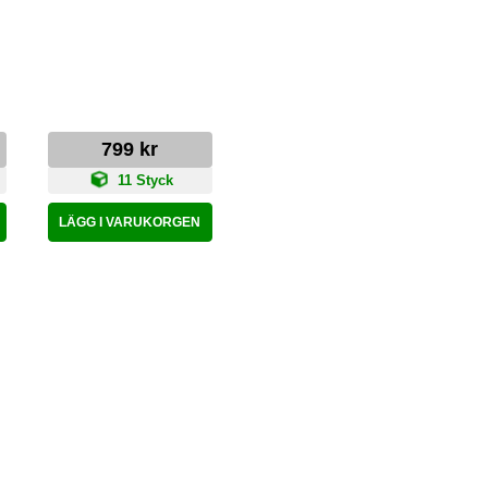
799 kr
11 Styck
LÄGG I VARUKORGEN