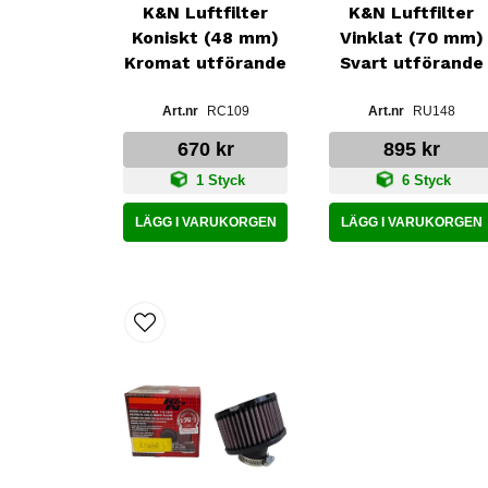
K&N Luftfilter
K&N Luftfilter
Koniskt (48 mm)
Vinklat (70 mm)
Kromat utförande
Svart utförande
RC109
RU148
670 kr
895 kr
1 Styck
6 Styck
LÄGG I VARUKORGEN
LÄGG I VARUKORGEN