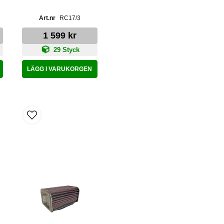
RC17/3
1 599 kr
29 Styck
LÄGG I VARUKORGEN