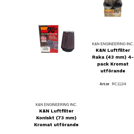
K&N ENGINEERING INC.
K&N Luftfilter
Raka (43 mm) 4-
pack Kromat
utförande
RC112/4
K&N ENGINEERING INC.
K&N Luftfilter
Koniskt (73 mm)
Kromat utförande