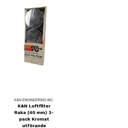
K&N ENGINEERING INC.
K&N Luftfilter
Raka (40 mm) 3-
pack Kromat
utförande