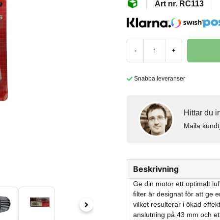
RC113
-
+
Snabba leveranser
Hittar du 
Maila kundt
Beskrivning
Ge din motor ett optimalt lu
filter är designat för att ge 
vilket resulterar i ökad ef
anslutning på 43 mm och ett 