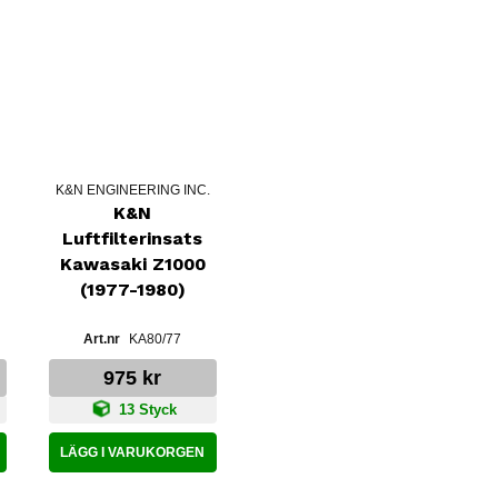
K&N ENGINEERING INC.
K&N
Luftfilterinsats
Kawasaki Z1000
(1977-1980)
KA80/77
975 kr
13 Styck
LÄGG I VARUKORGEN