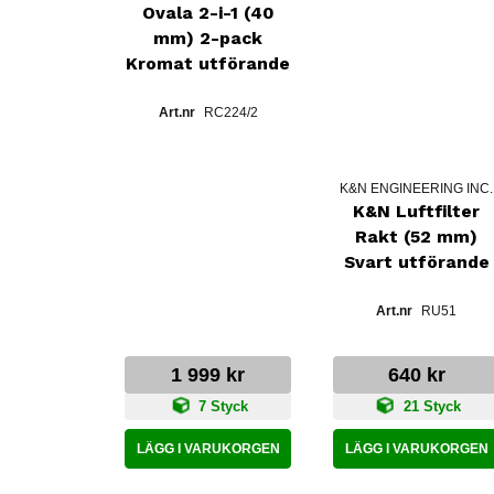
Ovala 2-i-1 (40
mm) 2-pack
Kromat utförande
RC224/2
K&N ENGINEERING INC.
K&N Luftfilter
Rakt (52 mm)
Svart utförande
RU51
1 999 kr
640 kr
7 Styck
21 Styck
LÄGG I VARUKORGEN
LÄGG I VARUKORGEN