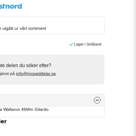
utgått ur vårt sortiment
Lager i Småland
inte delen du söker efter?
jänst på
info@mopeddelar.se
a Wallaroo 46Mm Gilardo
ier