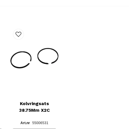
Kolvringsats
38.75Mm X2C
55006531