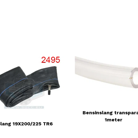
Bensinslang transpar
1meter
Slang 19X200/225 TR6