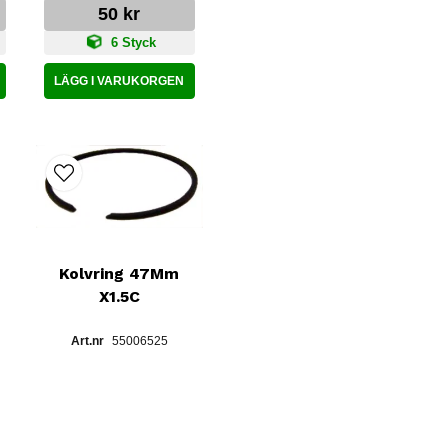
50 kr
6 Styck
LÄGG I VARUKORGEN
Kolvring 47Mm
X1.5C
55006525