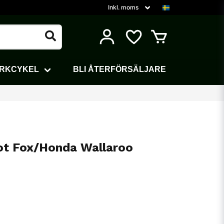
ARKCYKEL
BLI ÅTERFÖRSÄLJARE
ot Fox/Honda Wallaroo
i