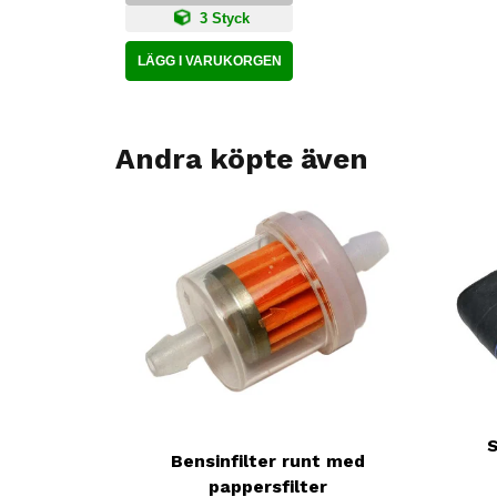
3 Styck
LÄGG I VARUKORGEN
Andra köpte även
Bensinfilter runt med
pappersfilter