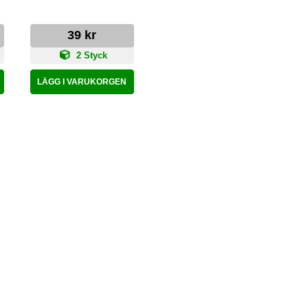
39 kr
2 Styck
LÄGG I VARUKORGEN