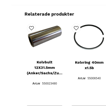
Relaterade produkter
Kolvbult
Kolvring 40mm
12X31.5mm
x1.5b
(Anker/Sachs/Zundapp)
55006540
550023480