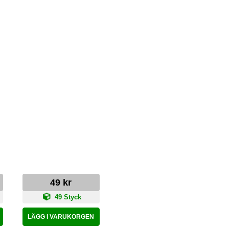
49 kr
49 Styck
LÄGG I VARUKORGEN