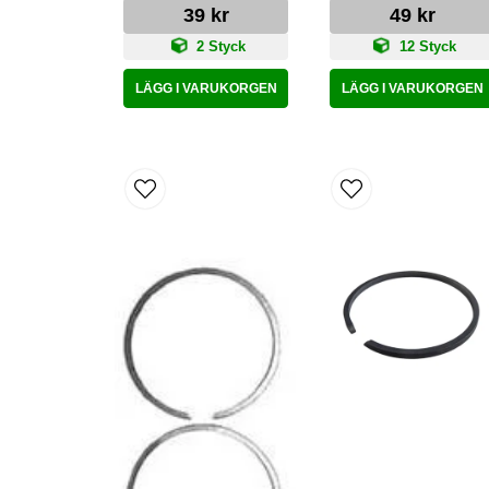
39 kr
49 kr
2 Styck
12 Styck
LÄGG I VARUKORGEN
LÄGG I VARUKORGEN