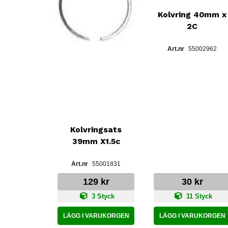
Kolvring 40mm x
2C
55002962
Kolvringsats
39mm X1.5c
55001831
129 kr
30 kr
3 Styck
11 Styck
LÄGG I VARUKORGEN
LÄGG I VARUKORGEN