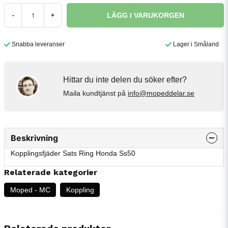
LÄGG I VARUKORGEN
-
+
Snabba leveranser
Lager i Småland
Hittar du inte delen du söker efter?
Maila kundtjänst på
info@mopeddelar.se
Beskrivning
Kopplingsfjäder Sats Ring Honda Ss50
Relaterade kategorier
Moped - MC
Koppling