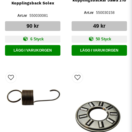
kopplingsbackar Jawa 210
Kopplingsback Solex
550030158
550030081
90 kr
49 kr
6 Styck
50 Styck
LÄGG I VARUKORGEN
LÄGG I VARUKORGEN