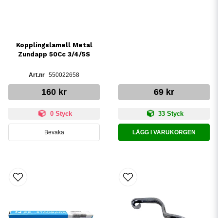
Kopplingslamell Metal
Zundapp 50Cc 3/4/5S
550022658
160 kr
69 kr
0 Styck
33 Styck
Bevaka
LÄGG I VARUKORGEN