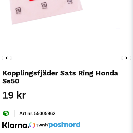
Kopplingsfjäder Sats Ring Honda
Ss50
19 kr
55005962