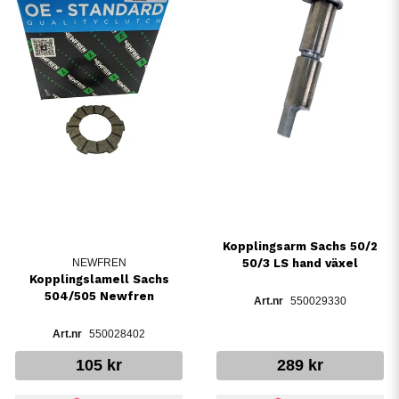
Kopplingsarm Sachs 50/2
NEWFREN
50/3 LS hand växel
Kopplingslamell Sachs
504/505 Newfren
550029330
550028402
105 kr
289 kr