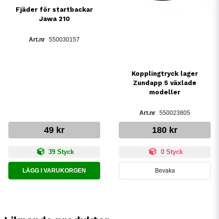
Fjäder för startbackar
Jawa 210
550030157
Kopplingtryck lager
Zundapp 5 växlade
modeller
550023805
49 kr
180 kr
39 Styck
0 Styck
LÄGG I VARUKORGEN
Bevaka