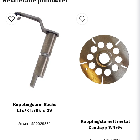
Relaterade produkter
Kopplingsarm Sachs
Lfs/Kfs/Bkfs 3V
Kopplingslamell metal
550029331
Zundapp 3/4/5v