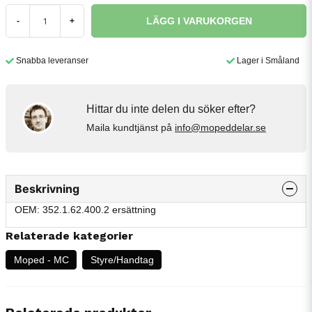
LÄGG I VARUKORGEN
-
+
Snabba leveranser
Lager i Småland
Hittar du inte delen du söker efter?
Maila kundtjänst på
info@mopeddelar.se
Beskrivning
OEM: 352.1.62.400.2 ersättning
Relaterade kategorier
Moped - MC
Styre/Handtag