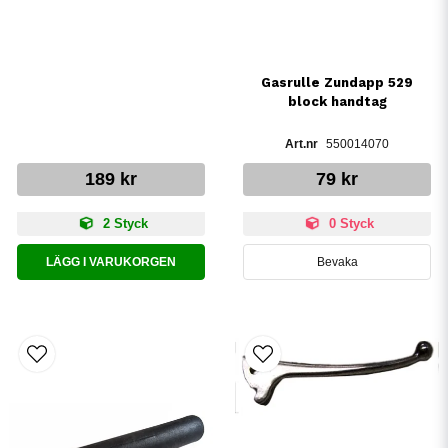
Gasrulle Zundapp 529
block handtag
550014070
189 kr
79 kr
2 Styck
0 Styck
LÄGG I VARUKORGEN
Bevaka