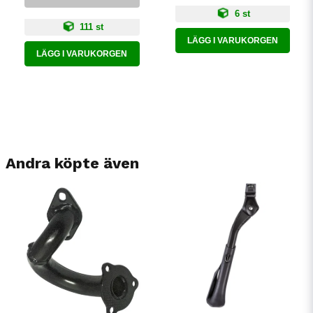
6 st
111 st
LÄGG I VARUKORGEN
LÄGG I VARUKORGEN
Andra köpte även