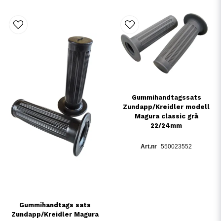
Gummihandtagssats
Zundapp/Kreidler modell
Magura classic grå
22/24mm
550023552
Gummihandtags sats
Zundapp/Kreidler Magura