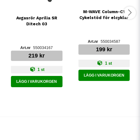
M-WAVE Column-C1
Cykelstöd för elcyklar
Avgasrör Aprilia SR
Ditech 03
550034587
550034167
199 kr
219 kr
1 st
1 st
LÄGG I VARUKORGEN
LÄGG I VARUKORGEN