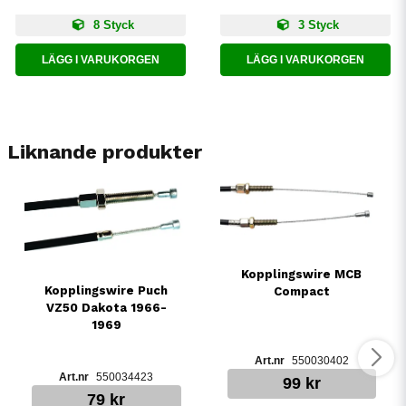
8 Styck
3 Styck
LÄGG I VARUKORGEN
LÄGG I VARUKORGEN
Liknande produkter
Kopplingswire MCB
Kopplingswire Puch
Compact
VZ50 Dakota 1966-
1969
550030402
550034423
99 kr
79 kr