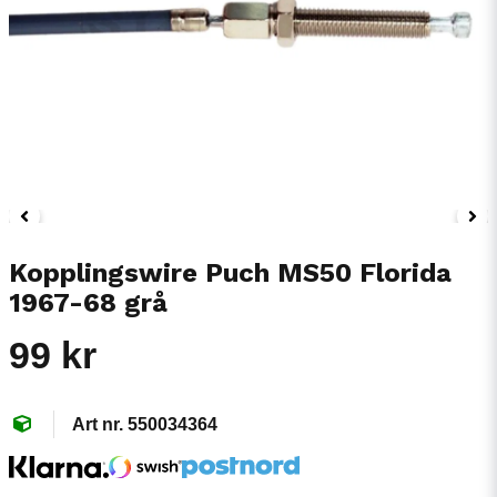
Kopplingswire Puch MS50 Florida
1967-68 grå
99 kr
550034364