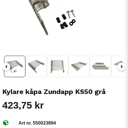
Kylare kåpa Zundapp KS50 grå
423,75 kr
550023894