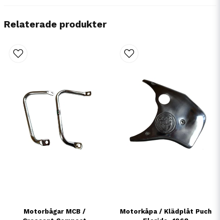
Relaterade produkter
Motorbågar MCB /
Motorkåpa / Klädplåt Puch