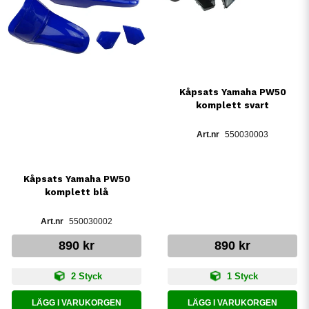
Kåpsats Yamaha PW50
komplett svart
550030003
Kåpsats Yamaha PW50
komplett blå
550030002
890 kr
890 kr
2 Styck
1 Styck
LÄGG I VARUKORGEN
LÄGG I VARUKORGEN