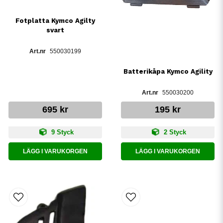
Fotplatta Kymco Agilty
svart
550030199
Batterikåpa Kymco Agility
550030200
695 kr
195 kr
9 Styck
2 Styck
LÄGG I VARUKORGEN
LÄGG I VARUKORGEN