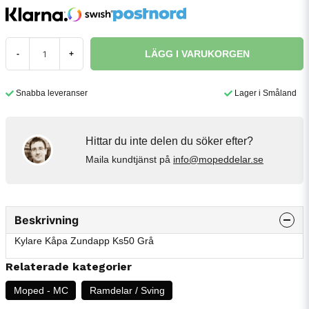
LÄGG I VARUKORGEN
-
+
Snabba leveranser
Lager i Småland
Hittar du inte delen du söker efter?
Maila kundtjänst på
info@mopeddelar.se
Beskrivning
Kylare Kåpa Zundapp Ks50 Grå
Relaterade kategorier
Moped - MC
Ramdelar / Sving