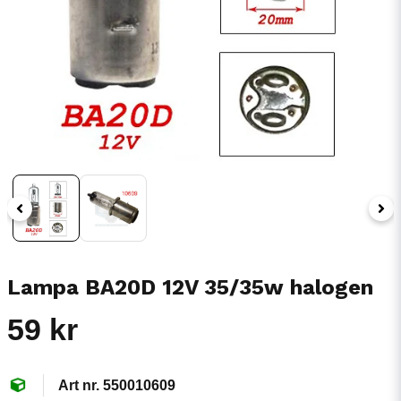
Lampa BA20D 12V 35/35w halogen
59 kr
550010609