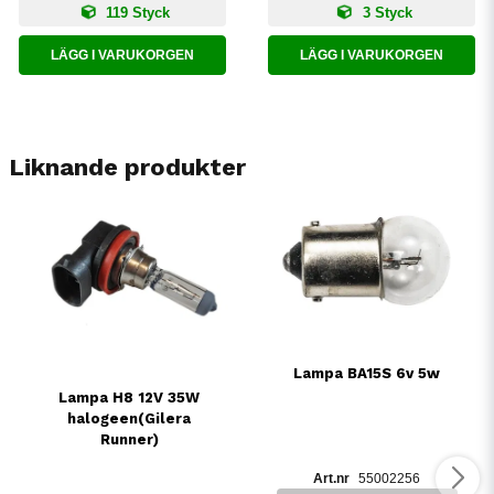
119 Styck
3 Styck
LÄGG I VARUKORGEN
LÄGG I VARUKORGEN
Liknande produkter
Lampa BA15S 6v 5w
Lampa H8 12V 35W
halogeen(Gilera
Runner)
55002256