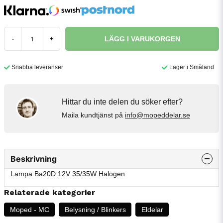
LÄGG I VARUKORGEN
-
+
Snabba leveranser
Lager i Småland
Hittar du inte delen du söker efter?
Maila kundtjänst på
info@mopeddelar.se
Beskrivning
Lampa Ba20D 12V 35/35W Halogen
Relaterade kategorier
Moped - MC
Belysning / Blinkers
Eldelar