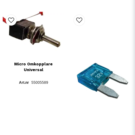
Micro Omkopplare
Universal
55005589