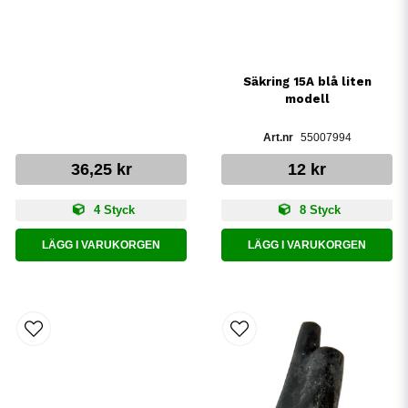
Säkring 15A blå liten
modell
55007994
36,25 kr
12 kr
4 Styck
8 Styck
LÄGG I VARUKORGEN
LÄGG I VARUKORGEN