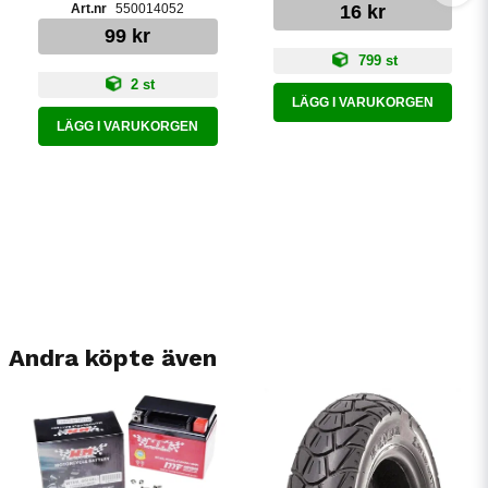
550014052
16 kr
99 kr
799 st
2 st
LÄGG I VARUKORGEN
LÄGG I VARUKORGEN
Andra köpte även