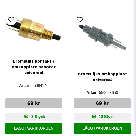
Bromsljus kontakt /
omkopplare scooter
universal
Broms ljus omkopplare
universal
55004146
550028658
69 kr
69 kr
8 Styck
10 Styck
LÄGG I VARUKORGEN
LÄGG I VARUKORGEN