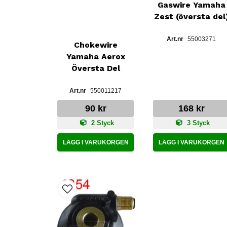
Gaswire Yamaha
Zest (översta del
55003271
Chokewire
Yamaha Aerox
Översta Del
550011217
90 kr
168 kr
2 Styck
3 Styck
LÄGG I VARUKORGEN
LÄGG I VARUKORGEN