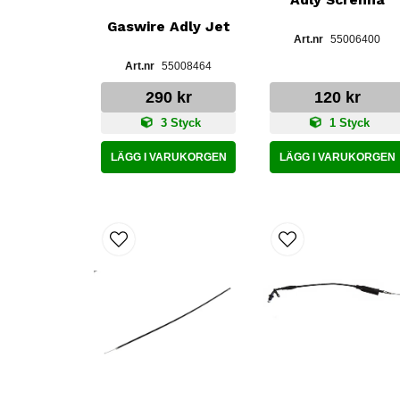
Gaswire Adly Jet
55006400
55008464
290 kr
120 kr
3 Styck
1 Styck
LÄGG I VARUKORGEN
LÄGG I VARUKORGEN