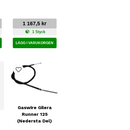
1 167,5 kr
1 Styck
LÄGG I VARUKORGEN
Gaswire Gilera
Runner 125
(Nedersta Del)