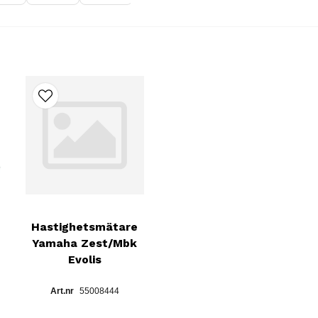
Hastighetsmätare
Yamaha Zest/Mbk
Evolis
55008444