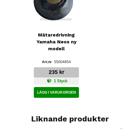
Mätaredrivning
Yamaha Neos ny
modell
55004854
235 kr
1 Styck
LÄGG I VARUKORGEN
Liknande produkter