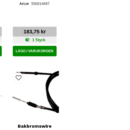
550014697
183,75 kr
1 Styck
LÄGG I VARUKORGEN
Bakbromswire