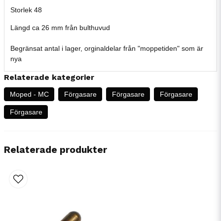
Storlek 48
Längd ca 26 mm från bulthuvud
Begränsat antal i lager, orginaldelar från "moppetiden" som är
nya
Relaterade kategorier
Moped - MC
Förgasare
Förgasare
Förgasare
Förgasare
Relaterade produkter