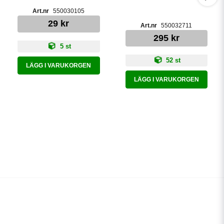
550030105
29 kr
550032711
295 kr
5 st
52 st
LÄGG I VARUKORGEN
LÄGG I VARUKORGEN