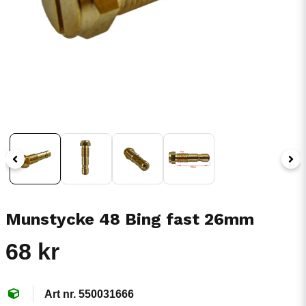
Munstycke 48 Bing fast 26mm
68 kr
550031666