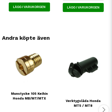
LÄGG I VARUKORGEN
LÄGG I VARUKORGEN
Andra köpte även
Munstycke 105 Keihin
Honda MB/MT/MTX
Verktygslåda Honda
MT5 / MT8