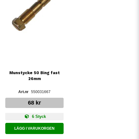
Munstycke 50 Bing fast
26mm
550031667
68 kr
6 Styck
LÄGG I VARUKORGEN