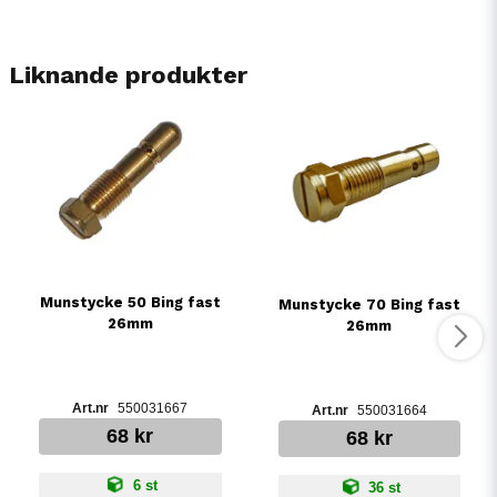
Liknande produkter
Munstycke 50 Bing fast
Munstycke 70 Bing fast
26mm
26mm
550031667
550031664
68 kr
68 kr
6 st
36 st