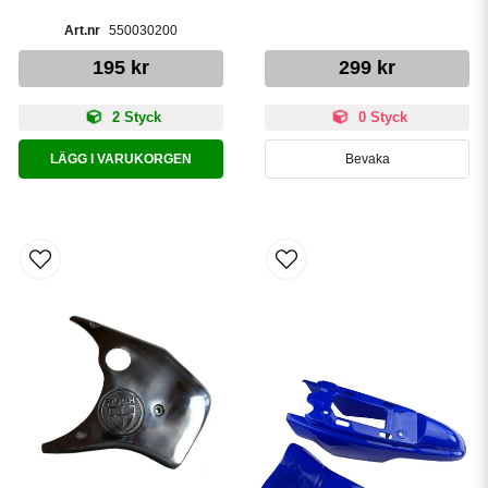
550030200
195 kr
299 kr
2 Styck
0 Styck
LÄGG I VARUKORGEN
Bevaka