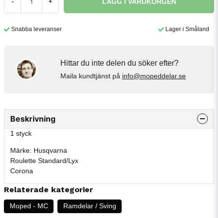
LÄGG I VARUKORGEN
-
+
Snabba leveranser
Lager i Småland
Hittar du inte delen du söker efter?
Maila kundtjänst på
info@mopeddelar.se
Beskrivning
1 styck
Märke: Husqvarna
Roulette Standard/Lyx
Corona
Relaterade kategorier
Moped - MC
Ramdelar / Sving