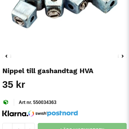
Nippel till gashandtag HVA
35 kr
550034363