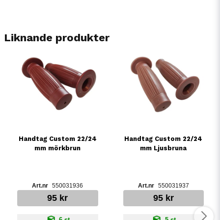
Liknande produkter
Handtag Custom 22/24
Handtag Custom 22/24
mm mörkbrun
mm Ljusbruna
550031936
550031937
95 kr
95 kr
6 st
5 st