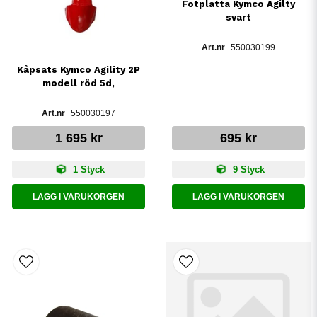
Fotplatta Kymco Agilty
svart
550030199
Kåpsats Kymco Agility 2P
modell röd 5d,
550030197
1 695 kr
695 kr
1 Styck
9 Styck
LÄGG I VARUKORGEN
LÄGG I VARUKORGEN