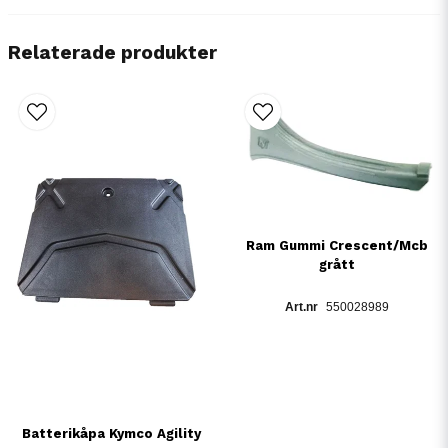
Relaterade produkter
Ram Gummi Crescent/Mcb
grått
550028989
Batterikåpa Kymco Agility