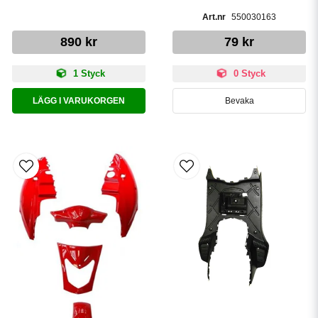
550030163
890 kr
79 kr
1 Styck
0 Styck
LÄGG I VARUKORGEN
Bevaka