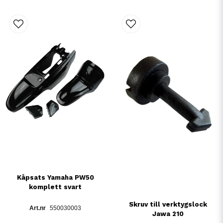
Kåpsats Yamaha PW50
komplett svart
Skruv till verktygslock
550030003
Jawa 210