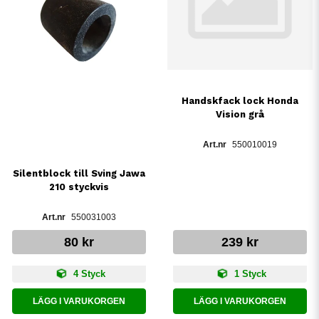
Handskfack lock Honda
Vision grå
550010019
Silentblock till Sving Jawa
210 styckvis
550031003
80 kr
239 kr
4 Styck
1 Styck
LÄGG I VARUKORGEN
LÄGG I VARUKORGEN